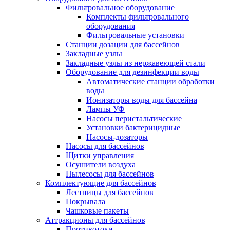
Фильтровальное оборудование
Комплекты фильтровального
оборудования
Фильтровальные установки
Станции дозации для бассейнов
Закладные узлы
Закладные узлы из нержавеющей стали
Оборудование для дезинфекции воды
Автоматические станции обработки
воды
Ионизаторы воды для бассейна
Лампы УФ
Насосы перистальтические
Установки бактерицидные
Насосы-дозаторы
Насосы для бассейнов
Щитки управления
Осушители воздуха
Пылесосы для бассейнов
Комплектующие для бассейнов
Лестницы для бассейнов
Покрывала
Чашковые пакеты
Аттракционы для бассейнов
Противотоки