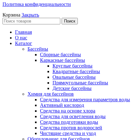
Политика конфиденциальности
Корзина
Закрыть
Поиск
Главная
О нас
Каталог
Бассейны
Сборные бассейны
Каркасные бассейны
Круглые бассейны
Квадратные бассейны
Овальные бассейны
Прямоугольные бассейны
Детские бассейны
Химия для бассейнов
Средства для измерения параметров воды
Активный кислород
Средства на основе хлора
Средства для осветления воды
Средства подготовки воды
Средства против водорослей
Чистящие средства и уход
Оборудование для бассейнов