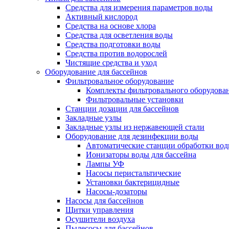
Средства для измерения параметров воды
Активный кислород
Средства на основе хлора
Средства для осветления воды
Средства подготовки воды
Средства против водорослей
Чистящие средства и уход
Оборудование для бассейнов
Фильтровальное оборудование
Комплекты фильтровального оборудова
Фильтровальные установки
Станции дозации для бассейнов
Закладные узлы
Закладные узлы из нержавеющей стали
Оборудование для дезинфекции воды
Автоматические станции обработки во
Ионизаторы воды для бассейна
Лампы УФ
Насосы перистальтические
Установки бактерицидные
Насосы-дозаторы
Насосы для бассейнов
Щитки управления
Осушители воздуха
Пылесосы для бассейнов