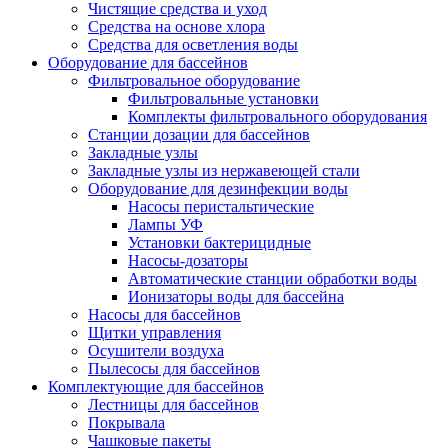
Чистящие средства и уход
Средства на основе хлора
Средства для осветления воды
Оборудование для бассейнов
Фильтровальное оборудование
Фильтровальные установки
Комплекты фильтровального оборудования
Станции дозации для бассейнов
Закладные узлы
Закладные узлы из нержавеющей стали
Оборудование для дезинфекции воды
Насосы перистальтические
Лампы УФ
Установки бактерицидные
Насосы-дозаторы
Автоматические станции обработки воды
Ионизаторы воды для бассейна
Насосы для бассейнов
Щитки управления
Осушители воздуха
Пылесосы для бассейнов
Комплектующие для бассейнов
Лестницы для бассейнов
Покрывала
Чашковые пакеты