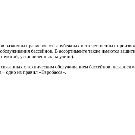
в различных размеров от зарубежных и отечественных производ
обслуживания бассейнов. В ассортименте также имеются защит
трукций, установленных на улице).
связанных с техническим обслуживанием бассейнов, независимо о
 – одно из правил «Евробасса».