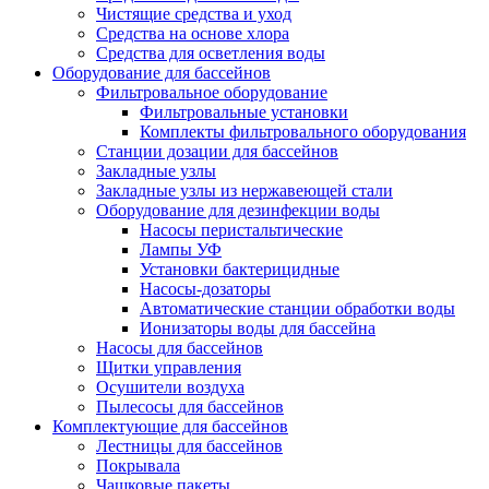
Чистящие средства и уход
Средства на основе хлора
Средства для осветления воды
Оборудование для бассейнов
Фильтровальное оборудование
Фильтровальные установки
Комплекты фильтровального оборудования
Станции дозации для бассейнов
Закладные узлы
Закладные узлы из нержавеющей стали
Оборудование для дезинфекции воды
Насосы перистальтические
Лампы УФ
Установки бактерицидные
Насосы-дозаторы
Автоматические станции обработки воды
Ионизаторы воды для бассейна
Насосы для бассейнов
Щитки управления
Осушители воздуха
Пылесосы для бассейнов
Комплектующие для бассейнов
Лестницы для бассейнов
Покрывала
Чашковые пакеты