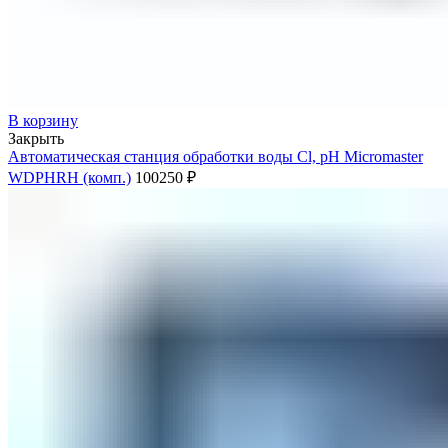
В корзину
Закрыть
Автоматическая станция обработки воды Cl, pH Micromaster
WDPHRH (комп.)
100250
₽