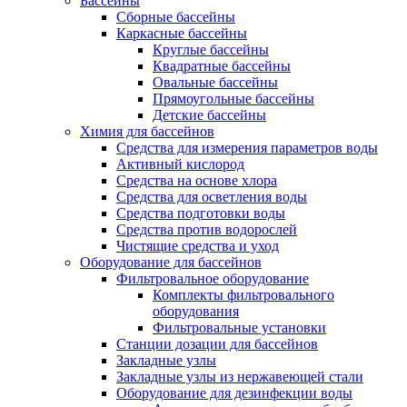
Бассейны
Сборные бассейны
Каркасные бассейны
Круглые бассейны
Квадратные бассейны
Овальные бассейны
Прямоугольные бассейны
Детские бассейны
Химия для бассейнов
Средства для измерения параметров воды
Активный кислород
Средства на основе хлора
Средства для осветления воды
Средства подготовки воды
Средства против водорослей
Чистящие средства и уход
Оборудование для бассейнов
Фильтровальное оборудование
Комплекты фильтровального
оборудования
Фильтровальные установки
Станции дозации для бассейнов
Закладные узлы
Закладные узлы из нержавеющей стали
Оборудование для дезинфекции воды