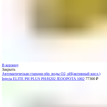
В корзину
Закрыть
Автоматическая станция обр. воды O2, pH(активный кисл.)
Injecta ELITE PH PLUS PH/H202 JEOOPOTA 1002
77300
₽