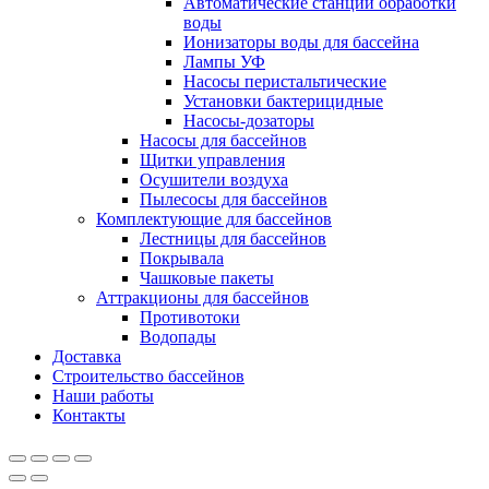
Автоматические станции обработки
воды
Ионизаторы воды для бассейна
Лампы УФ
Насосы перистальтические
Установки бактерицидные
Насосы-дозаторы
Насосы для бассейнов
Щитки управления
Осушители воздуха
Пылесосы для бассейнов
Комплектующие для бассейнов
Лестницы для бассейнов
Покрывала
Чашковые пакеты
Аттракционы для бассейнов
Противотоки
Водопады
Доставка
Строительство бассейнов
Наши работы
Контакты