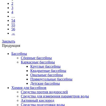
2
3
4
…
54
55
56
→
Закрыть
Продукция
Бассейны
Сборные бассейны
Каркасные бассейны
Круглые бассейны
Квадратные бассейны
Овальные бассейны
Прямоугольные бассейны
Детские бассейны
Химия для бассейнов
Средства против водорослей
Средства для измерения параметров воды
Активный кислород
Средства подготовки воды