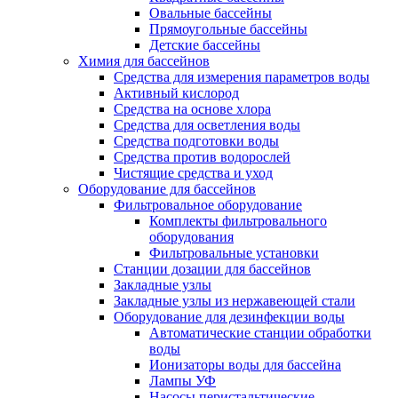
Овальные бассейны
Прямоугольные бассейны
Детские бассейны
Химия для бассейнов
Средства для измерения параметров воды
Активный кислород
Средства на основе хлора
Средства для осветления воды
Средства подготовки воды
Средства против водорослей
Чистящие средства и уход
Оборудование для бассейнов
Фильтровальное оборудование
Комплекты фильтровального
оборудования
Фильтровальные установки
Станции дозации для бассейнов
Закладные узлы
Закладные узлы из нержавеющей стали
Оборудование для дезинфекции воды
Автоматические станции обработки
воды
Ионизаторы воды для бассейна
Лампы УФ
Насосы перистальтические