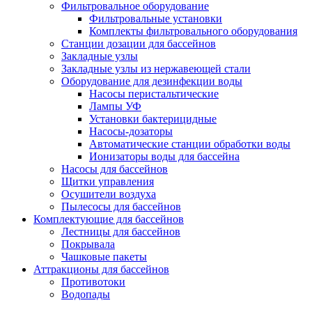
Фильтровальное оборудование
Фильтровальные установки
Комплекты фильтровального оборудования
Станции дозации для бассейнов
Закладные узлы
Закладные узлы из нержавеющей стали
Оборудование для дезинфекции воды
Насосы перистальтические
Лампы УФ
Установки бактерицидные
Насосы-дозаторы
Автоматические станции обработки воды
Ионизаторы воды для бассейна
Насосы для бассейнов
Щитки управления
Осушители воздуха
Пылесосы для бассейнов
Комплектующие для бассейнов
Лестницы для бассейнов
Покрывала
Чашковые пакеты
Аттракционы для бассейнов
Противотоки
Водопады