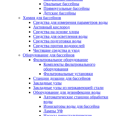
Овальные бассейны
Прямоугольные бассейны
Детские бассейны
Химия для бассейнов
Средства для измерения параметров воды
Активный кислород
Средства на основе хлора
Средства для осветления воды
Средства подготовки воды
Средства против водорослей
Чистящие средства и уход
Оборудование для бассейнов
Фильтровальное оборудование
Комплекты фильтровального
оборудования
Фильтровальные установки
Станции дозации для бассейнов
Закладные узлы
Закладные узлы из нержавеющей стали
Оборудование для дезинфекции воды
Автоматические станции обработки
воды
Ионизаторы воды для бассейна
Лампы УФ
Насосы перистальтические