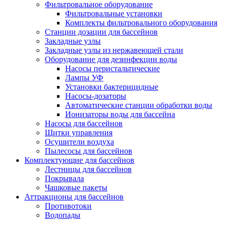
Фильтровальное оборудование
Фильтровальные установки
Комплекты фильтровального оборудования
Станции дозации для бассейнов
Закладные узлы
Закладные узлы из нержавеющей стали
Оборудование для дезинфекции воды
Насосы перистальтические
Лампы УФ
Установки бактерицидные
Насосы-дозаторы
Автоматические станции обработки воды
Ионизаторы воды для бассейна
Насосы для бассейнов
Щитки управления
Осушители воздуха
Пылесосы для бассейнов
Комплектующие для бассейнов
Лестницы для бассейнов
Покрывала
Чашковые пакеты
Аттракционы для бассейнов
Противотоки
Водопады