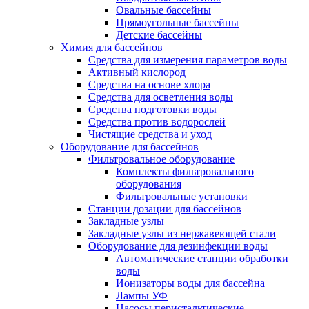
Овальные бассейны
Прямоугольные бассейны
Детские бассейны
Химия для бассейнов
Средства для измерения параметров воды
Активный кислород
Средства на основе хлора
Средства для осветления воды
Средства подготовки воды
Средства против водорослей
Чистящие средства и уход
Оборудование для бассейнов
Фильтровальное оборудование
Комплекты фильтровального
оборудования
Фильтровальные установки
Станции дозации для бассейнов
Закладные узлы
Закладные узлы из нержавеющей стали
Оборудование для дезинфекции воды
Автоматические станции обработки
воды
Ионизаторы воды для бассейна
Лампы УФ
Насосы перистальтические