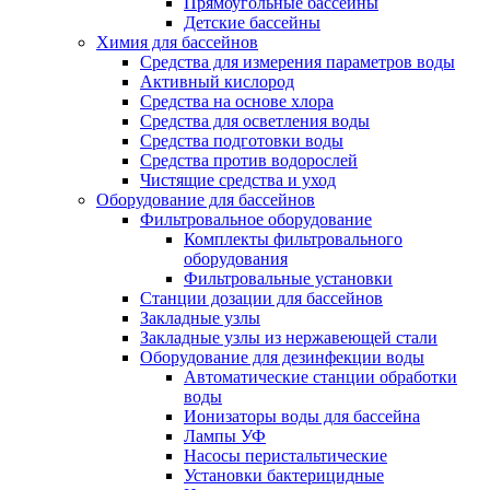
Прямоугольные бассейны
Детские бассейны
Химия для бассейнов
Средства для измерения параметров воды
Активный кислород
Средства на основе хлора
Средства для осветления воды
Средства подготовки воды
Средства против водорослей
Чистящие средства и уход
Оборудование для бассейнов
Фильтровальное оборудование
Комплекты фильтровального
оборудования
Фильтровальные установки
Станции дозации для бассейнов
Закладные узлы
Закладные узлы из нержавеющей стали
Оборудование для дезинфекции воды
Автоматические станции обработки
воды
Ионизаторы воды для бассейна
Лампы УФ
Насосы перистальтические
Установки бактерицидные