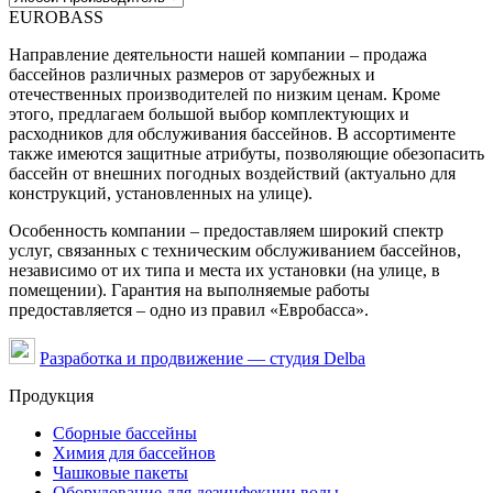
EUROBASS
Направление деятельности нашей компании – продажа
бассейнов различных размеров от зарубежных и
отечественных производителей по низким ценам. Кроме
этого, предлагаем большой выбор комплектующих и
расходников для обслуживания бассейнов. В ассортименте
также имеются защитные атрибуты, позволяющие обезопасить
бассейн от внешних погодных воздействий (актуально для
конструкций, установленных на улице).
Особенность компании – предоставляем широкий спектр
услуг, связанных с техническим обслуживанием бассейнов,
независимо от их типа и места их установки (на улице, в
помещении). Гарантия на выполняемые работы
предоставляется – одно из правил «Евробасса».
Разработка и продвижение — студия Delba
Продукция
Сборные бассейны
Химия для бассейнов
Чашковые пакеты
Оборудование для дезинфекции воды