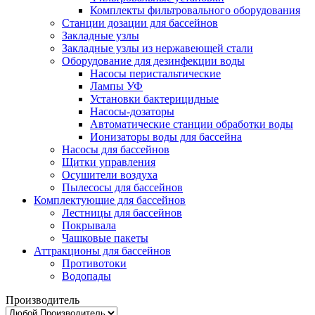
Комплекты фильтровального оборудования
Станции дозации для бассейнов
Закладные узлы
Закладные узлы из нержавеющей стали
Оборудование для дезинфекции воды
Насосы перистальтические
Лампы УФ
Установки бактерицидные
Насосы-дозаторы
Автоматические станции обработки воды
Ионизаторы воды для бассейна
Насосы для бассейнов
Щитки управления
Осушители воздуха
Пылесосы для бассейнов
Комплектующие для бассейнов
Лестницы для бассейнов
Покрывала
Чашковые пакеты
Аттракционы для бассейнов
Противотоки
Водопады
Производитель