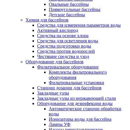
Овальные бассейны
Прямоугольные бассейны
Детские бассейны
Химия для бассейнов
Средства для измерения параметров воды
Активный кислород
Средства на основе хлора
Средства для осветления воды
Средства подготовки воды
Средства против водорослей
Чистящие средства и уход
Оборудование для бассейнов
Фильтровальное оборудование
Комплекты фильтровального
оборудования
Фильтровальные установки
Станции дозации для бассейнов
Закладные узлы
Закладные узлы из нержавеющей стали
Оборудование для дезинфекции воды
Автоматические станции обработки
воды
Ионизаторы воды для бассейна
Лампы УФ
Насосы перистальтические