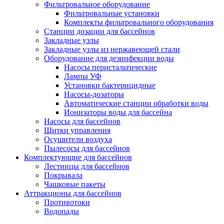
Фильтровальное оборудование
Фильтровальные установки
Комплекты фильтровального оборудования
Станции дозации для бассейнов
Закладные узлы
Закладные узлы из нержавеющей стали
Оборудование для дезинфекции воды
Насосы перистальтические
Лампы УФ
Установки бактерицидные
Насосы-дозаторы
Автоматические станции обработки воды
Ионизаторы воды для бассейна
Насосы для бассейнов
Щитки управления
Осушители воздуха
Пылесосы для бассейнов
Комплектующие для бассейнов
Лестницы для бассейнов
Покрывала
Чашковые пакеты
Аттракционы для бассейнов
Противотоки
Водопады