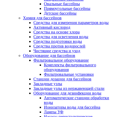
Овальные бассейны
Прямоугольные бассейны
Детские бассейны
Химия для бассейнов
Средства для измерения параметров воды
Активный кислород
Средства на основе хлора
Средства для осветления воды
Средства подготовки воды
Средства против водорослей
Чистящие средства и уход
Оборудование для бассейнов
Фильтровальное оборудование
Комплекты фильтровального
оборудования
Фильтровальные установки
Станции дозации для бассейнов
Закладные узлы
Закладные узлы из нержавеющей стали
Оборудование для дезинфекции воды
Автоматические станции обработки
воды
Ионизаторы воды для бассейна
Лампы УФ
Насосы перистальтические