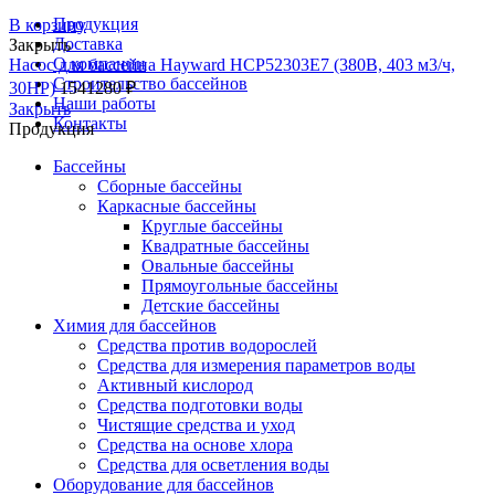
Продукция
В корзину
Доставка
Закрыть
О компании
Насос для бассейна Hayward HCP52303E7 (380В, 403 м3/ч,
Строительство бассейнов
30HP)
1541280
₽
Наши работы
Закрыть
Контакты
Продукция
Бассейны
Сборные бассейны
Каркасные бассейны
Круглые бассейны
Квадратные бассейны
Овальные бассейны
Прямоугольные бассейны
Детские бассейны
Химия для бассейнов
Средства против водорослей
Средства для измерения параметров воды
Активный кислород
Средства подготовки воды
Чистящие средства и уход
Средства на основе хлора
Средства для осветления воды
Оборудование для бассейнов