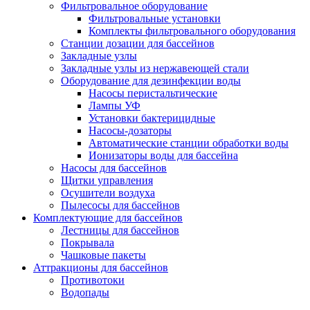
Фильтровальное оборудование
Фильтровальные установки
Комплекты фильтровального оборудования
Станции дозации для бассейнов
Закладные узлы
Закладные узлы из нержавеющей стали
Оборудование для дезинфекции воды
Насосы перистальтические
Лампы УФ
Установки бактерицидные
Насосы-дозаторы
Автоматические станции обработки воды
Ионизаторы воды для бассейна
Насосы для бассейнов
Щитки управления
Осушители воздуха
Пылесосы для бассейнов
Комплектующие для бассейнов
Лестницы для бассейнов
Покрывала
Чашковые пакеты
Аттракционы для бассейнов
Противотоки
Водопады