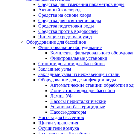
Средства для измерения параметров воды
Активный кислород
Средства на основе хлора
Средства для осветления воды
Средства подготовки воды
Средства против водорослей
Чистящие средства и уход
Оборудование для бассейнов
Фильтровальное оборудование
Комплекты фильтровального оборудова
Фильтровальные установки
Станции дозации для бассейнов
Закладные узлы
Закладные узлы из нержавеющей стали
Оборудование для дезинфекции воды
Автоматические станции обработки во
Ионизаторы воды для бассейна
Лампы УФ
Насосы перистальтические
Установки бактерицидные
Насосы-дозаторы
Насосы для бассейнов
Щитки управления
Осушители воздуха
Пылесосы для бассейнов