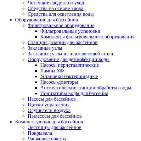
Чистящие средства и уход
Средства на основе хлора
Средства для осветления воды
Оборудование для бассейнов
Фильтровальное оборудование
Фильтровальные установки
Комплекты фильтровального оборудования
Станции дозации для бассейнов
Закладные узлы
Закладные узлы из нержавеющей стали
Оборудование для дезинфекции воды
Насосы перистальтические
Лампы УФ
Установки бактерицидные
Насосы-дозаторы
Автоматические станции обработки воды
Ионизаторы воды для бассейна
Насосы для бассейнов
Щитки управления
Осушители воздуха
Пылесосы для бассейнов
Комплектующие для бассейнов
Лестницы для бассейнов
Покрывала
Чашковые пакеты