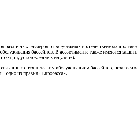
в различных размеров от зарубежных и отечественных производ
обслуживания бассейнов. В ассортименте также имеются защит
трукций, установленных на улице).
связанных с техническим обслуживанием бассейнов, независимо о
 – одно из правил «Евробасса».