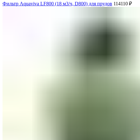
Фильтр Aquaviva LF800 (18 м3/ч, D800) для прудов
114110
₽