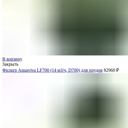
Продукция
Доставка
О компании
Строительство бассейнов
Наши работы
Контакты
В корзину
Закрыть
Фильтр Aquaviva LF700 (14 м3/ч, D700) для прудов
82960
₽