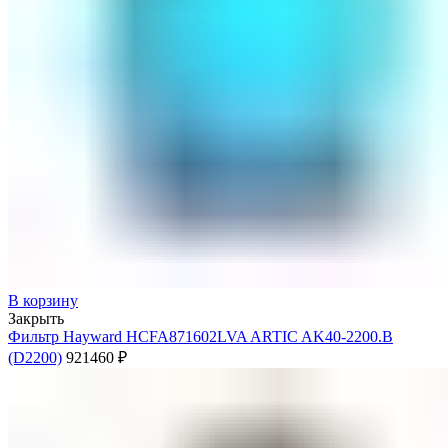
В корзину
Закрыть
Фильтр Hayward HCFA871602LVA ARTIC AK40-2200.B
(D2200)
921460
₽