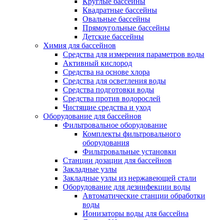
Круглые бассейны
Квадратные бассейны
Овальные бассейны
Прямоугольные бассейны
Детские бассейны
Химия для бассейнов
Средства для измерения параметров воды
Активный кислород
Средства на основе хлора
Средства для осветления воды
Средства подготовки воды
Средства против водорослей
Чистящие средства и уход
Оборудование для бассейнов
Фильтровальное оборудование
Комплекты фильтровального
оборудования
Фильтровальные установки
Станции дозации для бассейнов
Закладные узлы
Закладные узлы из нержавеющей стали
Оборудование для дезинфекции воды
Автоматические станции обработки
воды
Ионизаторы воды для бассейна