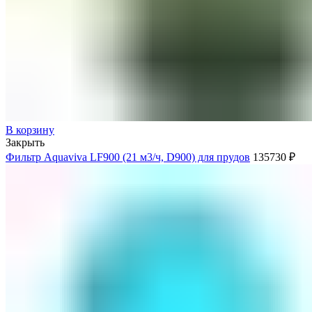
В корзину
Закрыть
Фильтр Aquaviva LF900 (21 м3/ч, D900) для прудов
135730
₽