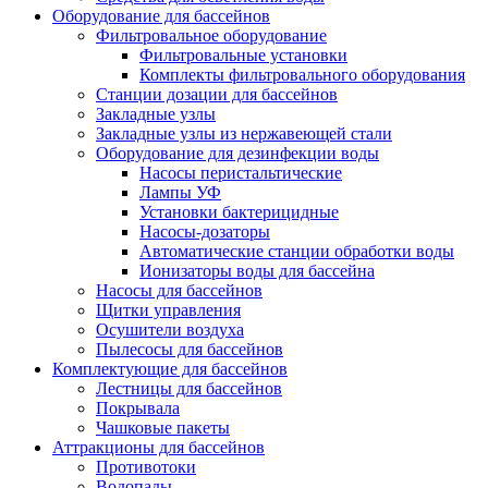
Оборудование для бассейнов
Фильтровальное оборудование
Фильтровальные установки
Комплекты фильтровального оборудования
Станции дозации для бассейнов
Закладные узлы
Закладные узлы из нержавеющей стали
Оборудование для дезинфекции воды
Насосы перистальтические
Лампы УФ
Установки бактерицидные
Насосы-дозаторы
Автоматические станции обработки воды
Ионизаторы воды для бассейна
Насосы для бассейнов
Щитки управления
Осушители воздуха
Пылесосы для бассейнов
Комплектующие для бассейнов
Лестницы для бассейнов
Покрывала
Чашковые пакеты
Аттракционы для бассейнов
Противотоки
Водопады