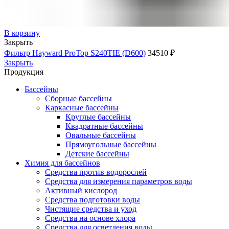
В корзину
Закрыть
Фильтр Hayward ProTop S240TIE (D600)
34510
₽
Закрыть
Продукция
Бассейны
Сборные бассейны
Каркасные бассейны
Круглые бассейны
Квадратные бассейны
Овальные бассейны
Прямоугольные бассейны
Детские бассейны
Химия для бассейнов
Средства против водорослей
Средства для измерения параметров воды
Активный кислород
Средства подготовки воды
Чистящие средства и уход
Средства на основе хлора
Средства для осветления воды