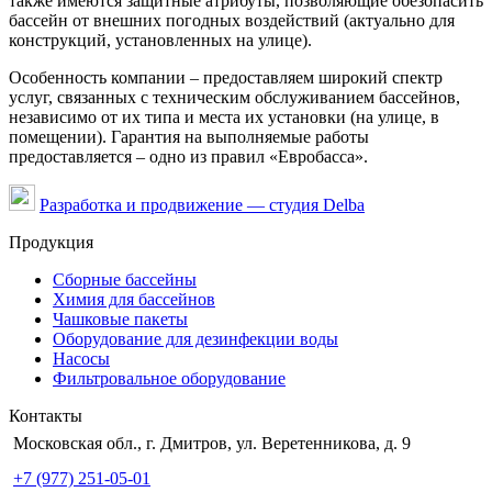
также имеются защитные атрибуты, позволяющие обезопасить
бассейн от внешних погодных воздействий (актуально для
конструкций, установленных на улице).
Особенность компании – предоставляем широкий спектр
услуг, связанных с техническим обслуживанием бассейнов,
независимо от их типа и места их установки (на улице, в
помещении). Гарантия на выполняемые работы
предоставляется – одно из правил «Евробасса».
Разработка и продвижение — студия Delba
Продукция
Сборные бассейны
Химия для бассейнов
Чашковые пакеты
Оборудование для дезинфекции воды
Насосы
Фильтровальное оборудование
Контакты
Московская обл., г. Дмитров, ул. Веретенникова, д. 9
+7 (977) 251-05-01