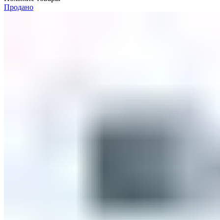
Продано