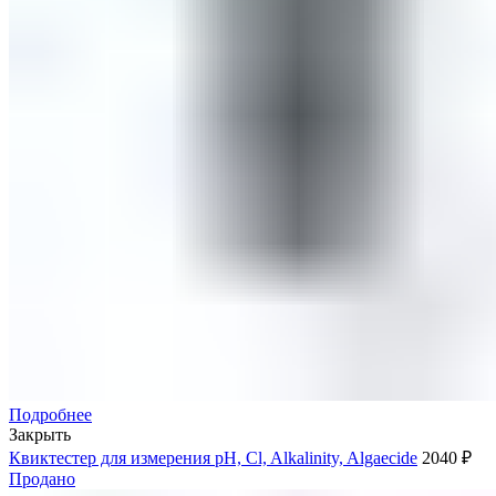
Подробнее
Закрыть
Квиктестер для измерения pH, Cl, Alkalinity, Algaecide
2040
₽
Продано