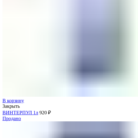
В корзину
Закрыть
ВИНТЕРПУЛ 1л
920
₽
Продано