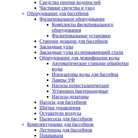
Средства против водорослей
Чистящие средства и уход
Оборудование для бассейнов
Фильтровальное оборудование
Комплекты фильтровального
оборудования
Фильтровальные установки
Станции дозации для бассейнов
Закладные узлы
Закладные узлы из нержавеющей стали
Оборудование для дезинфекции воды
Автоматические станции обработки
воды
Ионизаторы воды для бассейна
Лампы УФ
Насосы перистальтические
Установки бактерицидные
Насосы-дозаторы
Насосы для бассейнов
Щитки управления
Осушители воздуха
Пылесосы для бассейнов
Комплектующие для бассейнов
Лестницы для бассейнов
Покрывала