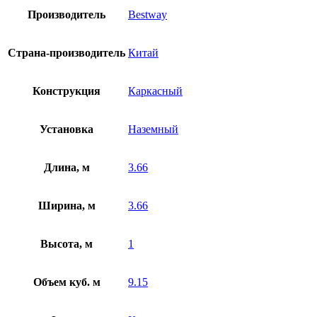
Производитель
Bestway
Страна-производитель
Китай
Конструкция
Каркасный
Установка
Наземный
Длина, м
3.66
Ширина, м
3.66
Высота, м
1
Объем куб. м
9.15