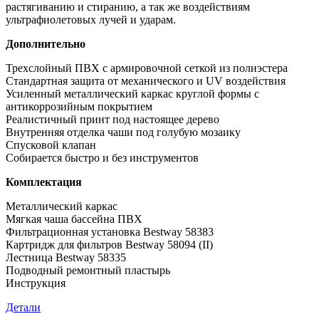
растягиванию и стиранию, а так же воздействиям
ультрафиолетовых лучей и ударам.
Дополнительно
Трехслойный ПВХ с армировочной сеткой из полиэстера
Стандартная защита от механического и UV воздействия
Усиленный металлический каркас круглой формы с
антикоррозийным покрытием
Реалистичный принт под настоящее дерево
Внутренняя отделка чаши под голубую мозаику
Спусковой клапан
Собирается быстро и без инструментов
Комплектация
Металлический каркас
Мягкая чаша бассейна ПВХ
Фильтрационная установка Bestway 58383
Картридж для фильтров Bestway 58094 (II)
Лестница Bestway 58335
Подводный ремонтный пластырь
Инструкция
Детали