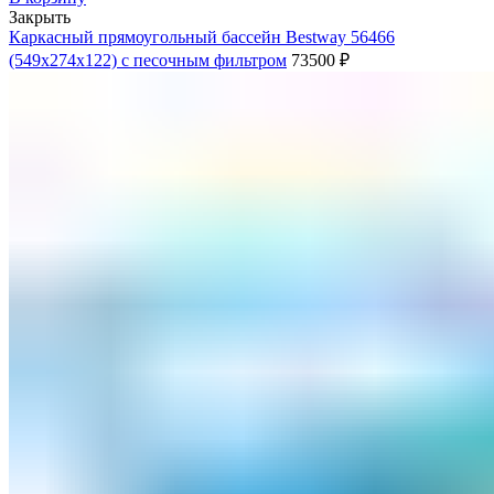
Закрыть
Каркасный прямоугольный бассейн Bestway 56466
(549х274х122) с песочным фильтром
73500
₽