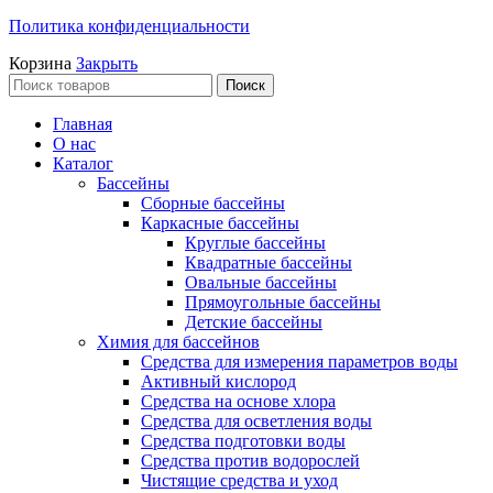
Политика конфиденциальности
Корзина
Закрыть
Поиск
Главная
О нас
Каталог
Бассейны
Сборные бассейны
Каркасные бассейны
Круглые бассейны
Квадратные бассейны
Овальные бассейны
Прямоугольные бассейны
Детские бассейны
Химия для бассейнов
Средства для измерения параметров воды
Активный кислород
Средства на основе хлора
Средства для осветления воды
Средства подготовки воды
Средства против водорослей
Чистящие средства и уход