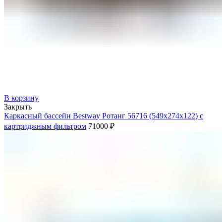
В корзину
Закрыть
Каркасный бассейн Bestway Ротанг 56716 (549х274х122) с
картриджным фильтром
71000
₽