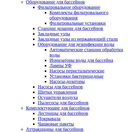
Оборудование для бассейнов
Фильтровальное оборудование
Комплекты фильтровального
оборудования
Фильтровальные установки
Станции дозации для бассейнов
Закладные узлы
Закладные узлы из нержавеющей стали
Оборудование для дезинфекции воды
Автоматические станции обработки
воды
Ионизаторы воды для бассейна
Лампы УФ
Насосы перистальтические
Установки бактерицидные
Насосы-дозаторы
Насосы для бассейнов
Щитки управления
Осушители воздуха
Пылесосы для бассейнов
Комплектующие для бассейнов
Лестницы для бассейнов
Покрывала
Чашковые пакеты
Аттракционы для бассейнов