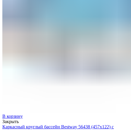
В корзину
Закрыть
Каркасный круглый бассейн Bestway 56438 (457х122) с