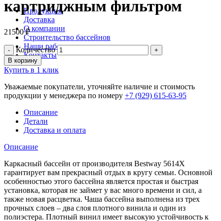
картриджным фильтром
Продукция
Доставка
О компании
21500
₽
Строительство бассейнов
Наши работы
Количество
Контакты
В корзину
Купить в 1 клик
Уважаемые покупатели, уточняйте наличие и стоимость
продукции у менеджера по номеру
+7 (929) 615-63-95
Описание
Детали
Доставка и оплата
Описание
Каркасный бассейн от производителя Bestway 5614X
гарантирует вам прекрасный отдых в кругу семьи. Основной
особенностью этого бассейна является простая и быстрая
установка, которая не займет у вас много времени и сил, а
также новая расцветка. Чаша бассейна выполнена из трех
прочных слоев – два слоя плотного винила и один из
полиэстера. Плотный винил имеет высокую устойчивость к