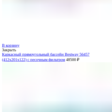
В корзину
Закрыть
Каркасный прямоугольный бассейн Bestway 56457
(412х201х122) с песочным фильтром
48500
₽