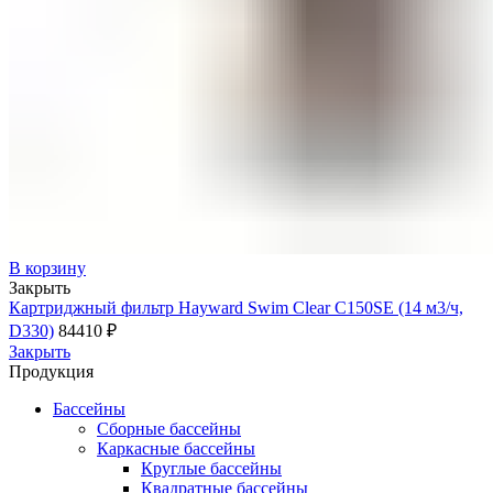
Продукция
Доставка
О компании
Строительство бассейнов
Наши работы
Контакты
В корзину
Закрыть
Картриджный фильтр Hayward Swim Clear C150SE (14 м3/ч,
D330)
84410
₽
Закрыть
Продукция
Бассейны
Сборные бассейны
Каркасные бассейны
Круглые бассейны
Квадратные бассейны