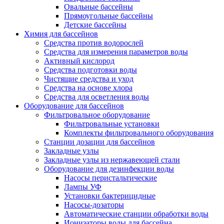
Овальные бассейны
Прямоугольные бассейны
Детские бассейны
Химия для бассейнов
Средства против водорослей
Средства для измерения параметров воды
Активный кислород
Средства подготовки воды
Чистящие средства и уход
Средства на основе хлора
Средства для осветления воды
Оборудование для бассейнов
Фильтровальное оборудование
Фильтровальные установки
Комплекты фильтровального оборудования
Станции дозации для бассейнов
Закладные узлы
Закладные узлы из нержавеющей стали
Оборудование для дезинфекции воды
Насосы перистальтические
Лампы УФ
Установки бактерицидные
Насосы-дозаторы
Автоматические станции обработки воды
Ионизаторы воды для бассейна