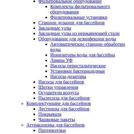
Фильтровальное оборудование
Комплекты фильтровального
оборудования
Фильтровальные установки
Станции дозации для бассейнов
Закладные узлы
Закладные узлы из нержавеющей стали
Оборудование для дезинфекции воды
Автоматические станции обработки
воды
Ионизаторы воды для бассейна
Лампы УФ
Насосы перистальтические
Установки бактерицидные
Насосы-дозаторы
Насосы для бассейнов
Щитки управления
Осушители воздуха
Пылесосы для бассейнов
Комплектующие для бассейнов
Лестницы для бассейнов
Покрывала
Чашковые пакеты
Аттракционы для бассейнов
Противотоки