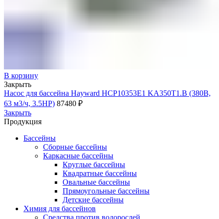
В корзину
Закрыть
Насос для бассейна Hayward HCP10353E1 KA350T1.B (380В,
63 м3/ч, 3.5HP)
87480
₽
Закрыть
Продукция
Бассейны
Сборные бассейны
Каркасные бассейны
Круглые бассейны
Квадратные бассейны
Овальные бассейны
Прямоугольные бассейны
Детские бассейны
Химия для бассейнов
Средства против водорослей