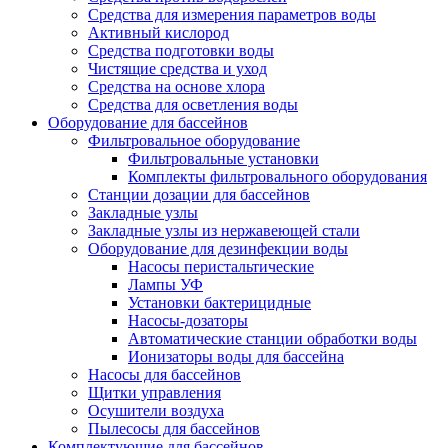
Средства для измерения параметров воды
Активный кислород
Средства подготовки воды
Чистящие средства и уход
Средства на основе хлора
Средства для осветления воды
Оборудование для бассейнов
Фильтровальное оборудование
Фильтровальные установки
Комплекты фильтровального оборудования
Станции дозации для бассейнов
Закладные узлы
Закладные узлы из нержавеющей стали
Оборудование для дезинфекции воды
Насосы перистальтические
Лампы УФ
Установки бактерицидные
Насосы-дозаторы
Автоматические станции обработки воды
Ионизаторы воды для бассейна
Насосы для бассейнов
Щитки управления
Осушители воздуха
Пылесосы для бассейнов
Комплектующие для бассейнов