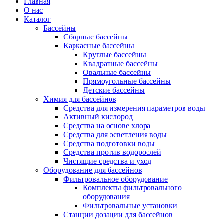
Главная
О нас
Каталог
Бассейны
Сборные бассейны
Каркасные бассейны
Круглые бассейны
Квадратные бассейны
Овальные бассейны
Прямоугольные бассейны
Детские бассейны
Химия для бассейнов
Средства для измерения параметров воды
Активный кислород
Средства на основе хлора
Средства для осветления воды
Средства подготовки воды
Средства против водорослей
Чистящие средства и уход
Оборудование для бассейнов
Фильтровальное оборудование
Комплекты фильтровального
оборудования
Фильтровальные установки
Станции дозации для бассейнов