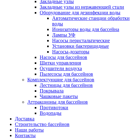
Закладные узлы
Закладные узлы из нержавеющей стали
Оборудование для дезинфекции воды
Автоматические станции обработки
воды
Ионизаторы воды для бассейна
Лампы УФ
Насосы перистальтические
Установки бактерицидные
Насосы-дозаторы
Насосы для бассейнов
Щитки управления
Осушители воздуха
Пылесосы для бассейнов
Комплектующие для бассейнов
Лестницы для бассейнов
Покрывала
Чашковые пакеты
Аттракционы для бассейнов
Противотоки
Водопады
Доставка
Строительство бассейнов
Наши работы
Контакты