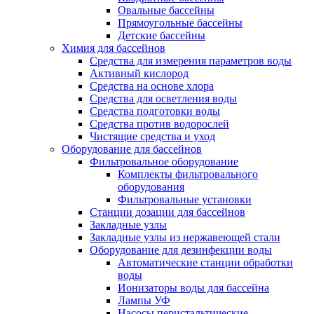
Овальные бассейны
Прямоугольные бассейны
Детские бассейны
Химия для бассейнов
Средства для измерения параметров воды
Активный кислород
Средства на основе хлора
Средства для осветления воды
Средства подготовки воды
Средства против водорослей
Чистящие средства и уход
Оборудование для бассейнов
Фильтровальное оборудование
Комплекты фильтровального
оборудования
Фильтровальные установки
Станции дозации для бассейнов
Закладные узлы
Закладные узлы из нержавеющей стали
Оборудование для дезинфекции воды
Автоматические станции обработки
воды
Ионизаторы воды для бассейна
Лампы УФ
Насосы перистальтические