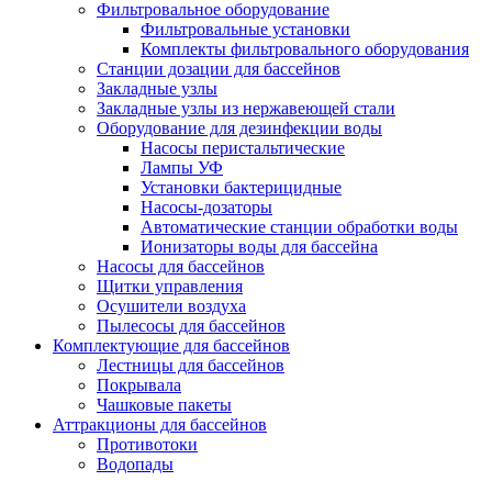
Фильтровальное оборудование
Фильтровальные установки
Комплекты фильтровального оборудования
Станции дозации для бассейнов
Закладные узлы
Закладные узлы из нержавеющей стали
Оборудование для дезинфекции воды
Насосы перистальтические
Лампы УФ
Установки бактерицидные
Насосы-дозаторы
Автоматические станции обработки воды
Ионизаторы воды для бассейна
Насосы для бассейнов
Щитки управления
Осушители воздуха
Пылесосы для бассейнов
Комплектующие для бассейнов
Лестницы для бассейнов
Покрывала
Чашковые пакеты
Аттракционы для бассейнов
Противотоки
Водопады