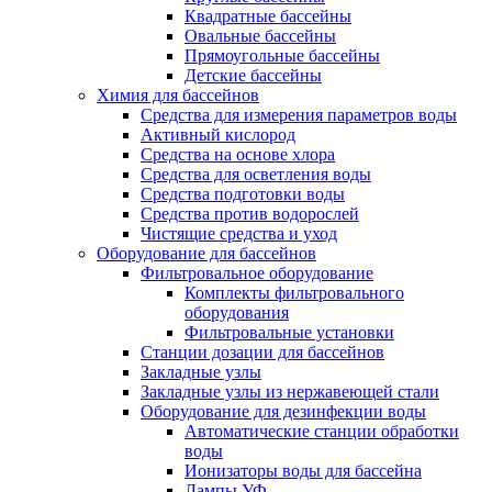
Квадратные бассейны
Овальные бассейны
Прямоугольные бассейны
Детские бассейны
Химия для бассейнов
Средства для измерения параметров воды
Активный кислород
Средства на основе хлора
Средства для осветления воды
Средства подготовки воды
Средства против водорослей
Чистящие средства и уход
Оборудование для бассейнов
Фильтровальное оборудование
Комплекты фильтровального
оборудования
Фильтровальные установки
Станции дозации для бассейнов
Закладные узлы
Закладные узлы из нержавеющей стали
Оборудование для дезинфекции воды
Автоматические станции обработки
воды
Ионизаторы воды для бассейна
Лампы УФ