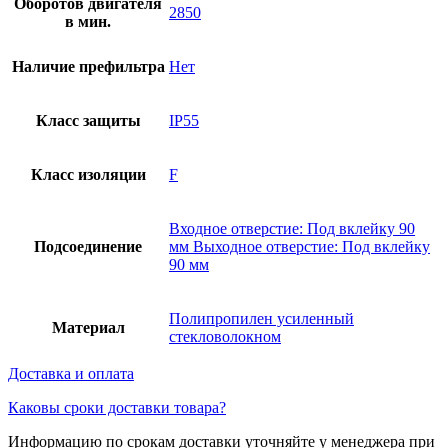
Оборотов двигателя
2850
в мин.
Наличие префильтра
Нет
Класс защиты
IP55
Класс изоляции
F
Входное отверстие: Под вклейку 90
Подсоединение
мм Выходное отверстие: Под вклейку
90 мм
Полипропилен усиленный
Материал
стекловолокном
Доставка и оплата
Каковы сроки доставки товара?
Информацию по срокам доставки уточняйте у менеджера при