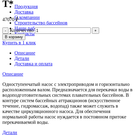
Т*
Продукция
Доставка
О компании
47070
₽
Строительство бассейнов
Наши работы
Количество
Контакты
В корзину
Купить в 1 клик
Описание
Детали
Доставка и оплата
Описание
Одноступенчатый насос с электроприводом и горизонтально
расположенным валом. Предназначается для перекачки воды в
водоподготовительных системах плавательных бассейнов. В
контуре систем бассейных аттракционов (искусственное
течение, гидромассаж, водопад) также может служить в
качестве циркуляционного насоса. Для обеспечения
нормальной работы насос нуждается в постоянном притоке
перекачиваемой воды.
Детали