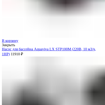
В корзину
Закрыть
Насос для бассейна Aquaviva LX STP100M (220В, 10 м3/ч,
1HP)
11910
₽