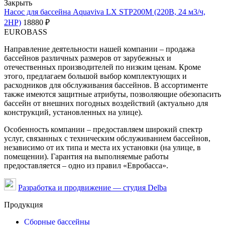
Закрыть
Насос для бассейна Aquaviva LX STP200M (220В, 24 м3/ч,
2HP)
18880
₽
EUROBASS
Направление деятельности нашей компании – продажа
бассейнов различных размеров от зарубежных и
отечественных производителей по низким ценам. Кроме
этого, предлагаем большой выбор комплектующих и
расходников для обслуживания бассейнов. В ассортименте
также имеются защитные атрибуты, позволяющие обезопасить
бассейн от внешних погодных воздействий (актуально для
конструкций, установленных на улице).
Особенность компании – предоставляем широкий спектр
услуг, связанных с техническим обслуживанием бассейнов,
независимо от их типа и места их установки (на улице, в
помещении). Гарантия на выполняемые работы
предоставляется – одно из правил «Евробасса».
Разработка и продвижение — студия Delba
Продукция
Сборные бассейны