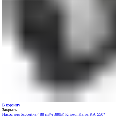
В корзину
Закрыть
Насос для бассейна ( 88 м3/ч 380В) Kripsol Karpa KA-550*