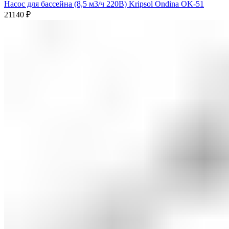
Насос для бассейна (8,5 м3/ч 220В) Kripsol Ondina ОK-51
21140
₽