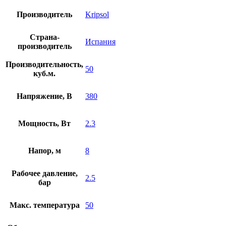
Производитель
Kripsol
Страна-
Испания
производитель
Производительность,
50
куб.м.
Напряжение, В
380
Мощность, Вт
2.3
Напор, м
8
Рабочее давление,
2.5
бар
Макс. температура
50