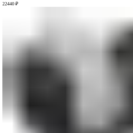
22440
₽