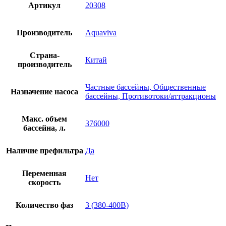
Артикул
20308
Производитель
Aquaviva
Страна-
Китай
производитель
Частные бассейны, Общественные
Назначение насоса
бассейны, Противотоки/аттракционы
Макс. объем
376000
бассейна, л.
Наличие префильтра
Да
Переменная
Нет
скорость
Количество фаз
3 (380-400В)