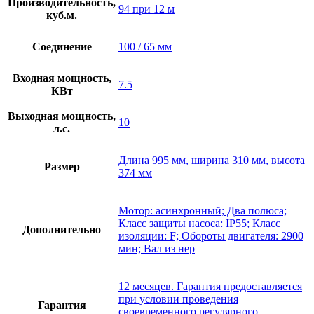
Производительность,
94 при 12 м
куб.м.
Соединение
100 / 65 мм
Входная мощность,
7.5
КВт
Выходная мощность,
10
л.с.
Длина 995 мм, ширина 310 мм, высота
Размер
374 мм
Мотор: асинхронный; Два полюса;
Класс защиты насоса: IP55; Класс
Дополнительно
изоляции: F; Обороты двигателя: 2900
мин; Вал из нер
12 месяцев. Гарантия предоставляется
при условии проведения
Гарантия
своевременного регулярного