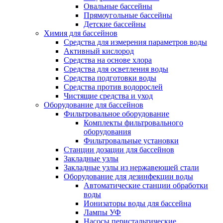
Овальные бассейны
Прямоугольные бассейны
Детские бассейны
Химия для бассейнов
Средства для измерения параметров воды
Активный кислород
Средства на основе хлора
Средства для осветления воды
Средства подготовки воды
Средства против водорослей
Чистящие средства и уход
Оборудование для бассейнов
Фильтровальное оборудование
Комплекты фильтровального
оборудования
Фильтровальные установки
Станции дозации для бассейнов
Закладные узлы
Закладные узлы из нержавеющей стали
Оборудование для дезинфекции воды
Автоматические станции обработки
воды
Ионизаторы воды для бассейна
Лампы УФ
Насосы перистальтические