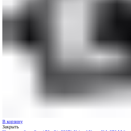
В корзину
Закрыть