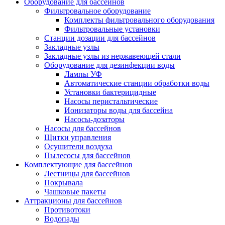
Оборудование для бассейнов
Фильтровальное оборудование
Комплекты фильтровального оборудования
Фильтровальные установки
Станции дозации для бассейнов
Закладные узлы
Закладные узлы из нержавеющей стали
Оборудование для дезинфекции воды
Лампы УФ
Автоматические станции обработки воды
Установки бактерицидные
Насосы перистальтические
Ионизаторы воды для бассейна
Насосы-дозаторы
Насосы для бассейнов
Щитки управления
Осушители воздуха
Пылесосы для бассейнов
Комплектующие для бассейнов
Лестницы для бассейнов
Покрывала
Чашковые пакеты
Аттракционы для бассейнов
Противотоки
Водопады