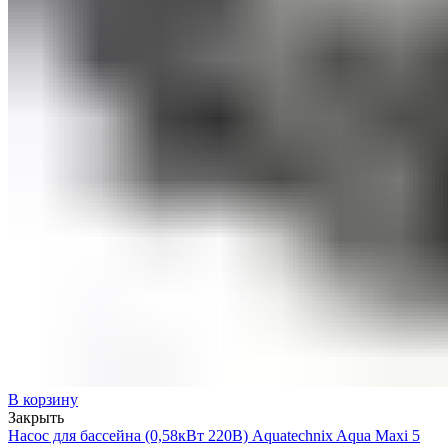
В корзину
Закрыть
Насос для бассейна (0,58кВт 220В) Aquatechnix Aqua Maxi 5