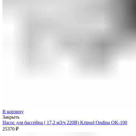
В корзину
Закрыть
Насос для бассейна ( 17,2 м3/ч 220В) Kripsol Ondina ОK-100
25370
₽