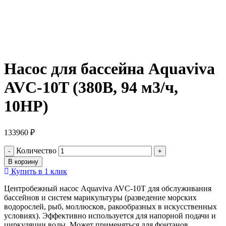
Насос для бассейна Aquaviva
AVC-10T (380В, 94 м3/ч,
10HP)
133960
₽
Количество
В корзину
Купить в 1 клик
Центробежный насос Aquaviva AVC-10T для обслуживания
бассейнов и систем марикультуры (разведение морских
водорослей, рыб, моллюсков, ракообразных в искусственных
условиях). Эффективно используется для напорной подачи и
циркуляции воды. Может применяться для фонтанов,