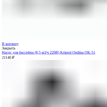
В корзину
Закрыть
Насос для бассейна (8,5 м3/ч 220В) Kripsol Ondina ОK-51
21140
₽