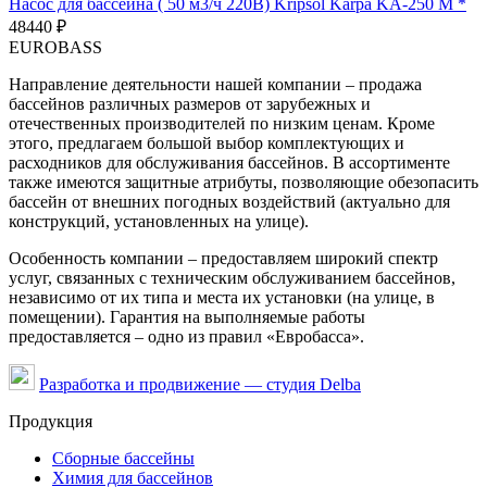
Насос для бассейна ( 50 м3/ч 220В) Kripsol Karpa KA-250 M *
48440
₽
EUROBASS
Направление деятельности нашей компании – продажа
бассейнов различных размеров от зарубежных и
отечественных производителей по низким ценам. Кроме
этого, предлагаем большой выбор комплектующих и
расходников для обслуживания бассейнов. В ассортименте
также имеются защитные атрибуты, позволяющие обезопасить
бассейн от внешних погодных воздействий (актуально для
конструкций, установленных на улице).
Особенность компании – предоставляем широкий спектр
услуг, связанных с техническим обслуживанием бассейнов,
независимо от их типа и места их установки (на улице, в
помещении). Гарантия на выполняемые работы
предоставляется – одно из правил «Евробасса».
Разработка и продвижение — студия Delba
Продукция
Сборные бассейны
Химия для бассейнов