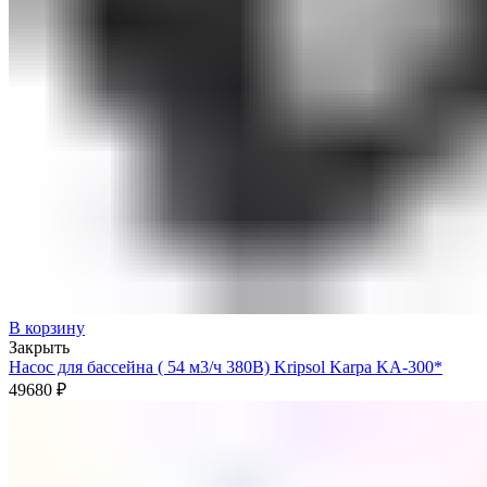
В корзину
Закрыть
Насос для бассейна ( 54 м3/ч 380В) Kripsol Karpa KA-300*
49680
₽