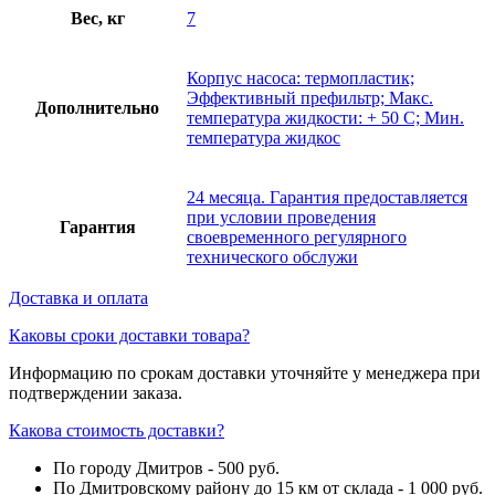
Вес, кг
7
Корпус насоса: термопластик;
Эффективный префильтр; Макс.
Дополнительно
температура жидкости: + 50 С; Мин.
температура жидкос
24 месяца. Гарантия предоставляется
при условии проведения
Гарантия
своевременного регулярного
технического обслужи
Доставка и оплата
Каковы сроки доставки товара?
Информацию по срокам доставки уточняйте у менеджера при
подтверждении заказа.
Какова стоимость доставки?
По городу Дмитров - 500 руб.
По Дмитровскому району до 15 км от склада - 1 000 руб.