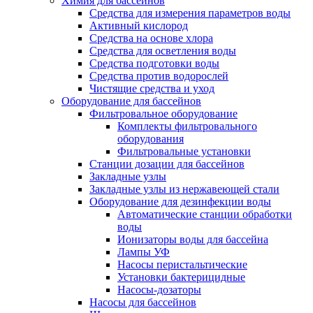
Химия для бассейнов
Средства для измерения параметров воды
Активный кислород
Средства на основе хлора
Средства для осветления воды
Средства подготовки воды
Средства против водорослей
Чистящие средства и уход
Оборудование для бассейнов
Фильтровальное оборудование
Комплекты фильтровального
оборудования
Фильтровальные установки
Станции дозации для бассейнов
Закладные узлы
Закладные узлы из нержавеющей стали
Оборудование для дезинфекции воды
Автоматические станции обработки
воды
Ионизаторы воды для бассейна
Лампы УФ
Насосы перистальтические
Установки бактерицидные
Насосы-дозаторы
Насосы для бассейнов