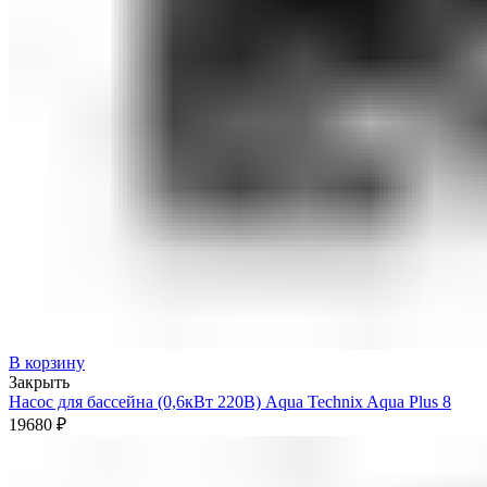
В корзину
Закрыть
Насос для бассейна (0,6кВт 220В) Aqua Technix Aqua Plus 8
19680
₽