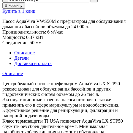
В корзину
Купить в 1 клик
Насос AquaViva VWS50M с префильтром для обслуживания
домашних бассейнов объемом до 24 000 л.
Производительность: 6 м³/час
Мощность: 0.37 кВт
Соединение: 50 мм
Описание
Детали
Доставка и оплата
Описание
Центробежный насос с префильтром AquaViva LX STP50
рекомендован для обслуживания бассейнов и других
гидротехнических систем объемом до 26 тыс.л.
Эксплуатационные качества насоса позволяют также
применять его в сфере марикультуры и водообеспечения.
Эффективное решение для рециркуляции, фильтрации и
напорной подачи воды.
Класс термозащиты TI.USA позволяет AquaViva LX STP50
служить без сбоев длительное время. Минимальная
надобность обслуживания и ремонта обусловлена