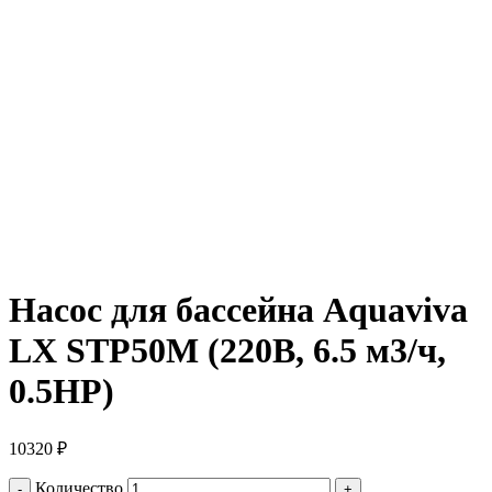
Насос для бассейна Aquaviva
LX STP50M (220В, 6.5 м3/ч,
0.5HP)
10320
₽
Количество