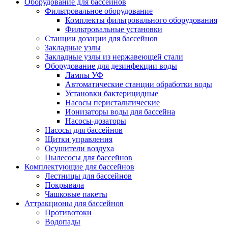
Оборудование для бассейнов
Фильтровальное оборудование
Комплекты фильтровального оборудования
Фильтровальные установки
Станции дозации для бассейнов
Закладные узлы
Закладные узлы из нержавеющей стали
Оборудование для дезинфекции воды
Лампы УФ
Автоматические станции обработки воды
Установки бактерицидные
Насосы перистальтические
Ионизаторы воды для бассейна
Насосы-дозаторы
Насосы для бассейнов
Щитки управления
Осушители воздуха
Пылесосы для бассейнов
Комплектующие для бассейнов
Лестницы для бассейнов
Покрывала
Чашковые пакеты
Аттракционы для бассейнов
Противотоки
Водопады