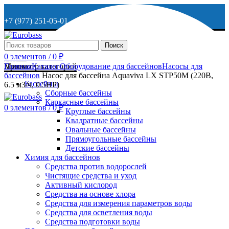
+7 (977) 251-05-01
+7 (929) 615-63-95
Поиск
0
элементов
/
0
₽
МО, г. Дмитров, ул. Веретенникова, д. 9
Меню
Просмотр категорий
Главная
Каталог
Оборудование для бассейнов
Насосы для
бассейнов
Насос для бассейна Aquaviva LX STP50M (220В,
Бассейны
6.5 м3/ч, 0.5HP)
Сборные бассейны
ОСТАВИТЬ ЗАЯВКУ
Каркасные бассейны
0
элементов
/
0
₽
Круглые бассейны
Квадратные бассейны
+7 (977) 251-05-01
Овальные бассейны
Прямоугольные бассейны
Детские бассейны
Химия для бассейнов
Средства против водорослей
Чистящие средства и уход
Активный кислород
Средства на основе хлора
Средства для измерения параметров воды
Средства для осветления воды
Средства подготовки воды