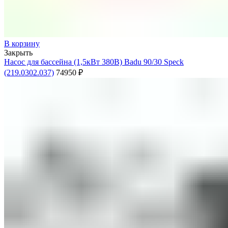
В корзину
Закрыть
Насос для бассейна (1,5кВт 380В) Badu 90/30 Speck
(219.0302.037)
74950
₽