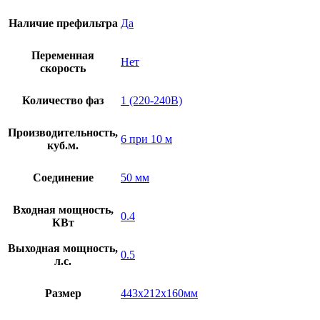
Наличие префильтра
Да
Переменная
Нет
скорость
Количество фаз
1 (220-240В)
Производительность,
6 при 10 м
куб.м.
Соединение
50 мм
Входная мощность,
0.4
КВт
Выходная мощность,
0.5
л.с.
Размер
443х212х160мм