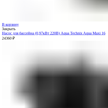
В корзину
Закрыть
Насос для бассейна (0,97кВт 220В) Aqua Technix Aqua Maxi 16
24360
₽