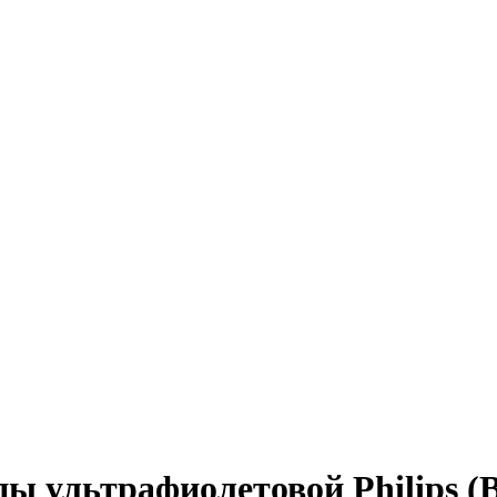
ы ультрафиолетовой Philips (