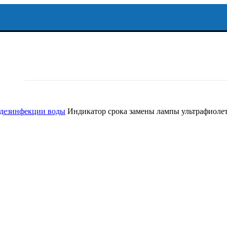
 дезинфекции воды
Индикатор срока замены лампы ультрафиолето