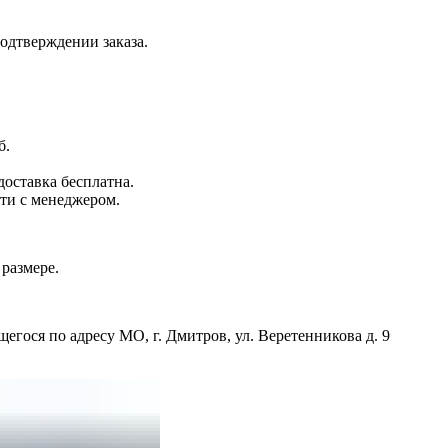
одтверждении заказа.
б.
доставка бесплатна.
сти с менеджером.
 размере.
егося по адресу МО, г. Дмитров, ул. Веретенникова д. 9