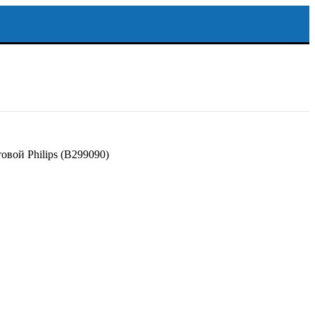
вой Philips (B299090)