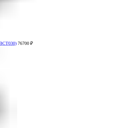
BBCT030)
76700
₽