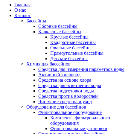
Главная
О нас
Каталог
Бассейны
Сборные бассейны
Каркасные бассейны
Круглые бассейны
Квадратные бассейны
Овальные бассейны
Прямоугольные бассейны
Детские бассейны
Химия для бассейнов
Средства для измерения параметров воды
Активный кислород
Средства на основе хлора
Средства для осветления воды
Средства подготовки воды
Средства против водорослей
Чистящие средства и уход
Оборудование для бассейнов
Фильтровальное оборудование
Комплекты фильтровального
оборудования
Фильтровальные установки
Станции дозации для бассейнов