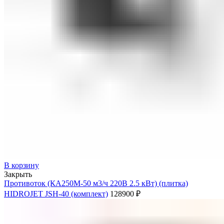
В корзину
Закрыть
Противоток (КА250М-50 м3/ч 220В 2.5 кВт) (плитка)
HIDROJET JSH-40 (комплект)
128900
₽