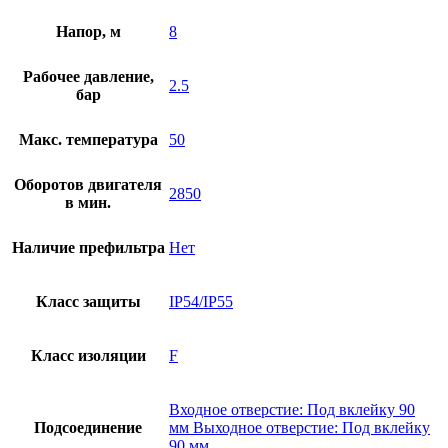
Напор, м
8
Рабочее давление,
2.5
бар
Макс. температура
50
Оборотов двигателя
2850
в мин.
Наличие префильтра
Нет
Класс защиты
IP54/IP55
Класс изоляции
F
Входное отверстие: Под вклейку 90
Подсоединение
мм Выходное отверстие: Под вклейку
90 мм