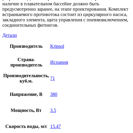
наличие в плавательном бассейне должно быть
предусмотренно заранее, на этапе проектирования. Комплект
встраиваемого противотока состоит из циркулярного насоса,
закладного элемента, щита управления с пневмовключением,
соединительных фитингов.
Детали
Производитель
Kripsol
Страна-
Испания
производитель
Производительность,
71
куб.м.
Напряжение, В
380
Мощность, Вт
3.5
Скорость воды, м/с
15.47