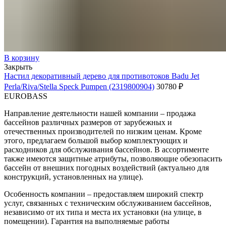
В корзину
Закрыть
Настил декоративный дерево для противотоков Badu Jet
Perla/Riva/Stella Speck Pumpen (2319800904)
30780
₽
EUROBASS
Направление деятельности нашей компании – продажа
бассейнов различных размеров от зарубежных и
отечественных производителей по низким ценам. Кроме
этого, предлагаем большой выбор комплектующих и
расходников для обслуживания бассейнов. В ассортименте
также имеются защитные атрибуты, позволяющие обезопасить
бассейн от внешних погодных воздействий (актуально для
конструкций, установленных на улице).
Особенность компании – предоставляем широкий спектр
услуг, связанных с техническим обслуживанием бассейнов,
независимо от их типа и места их установки (на улице, в
помещении). Гарантия на выполняемые работы