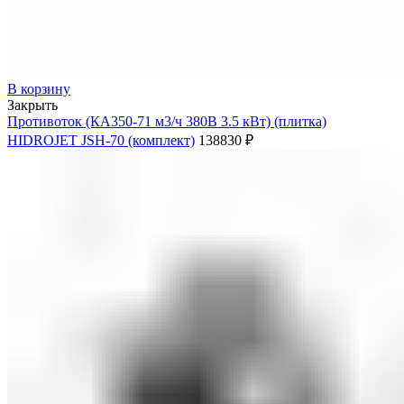
В корзину
Закрыть
Противоток (КА350-71 м3/ч 380В 3.5 кВт) (плитка)
HIDROJET JSH-70 (комплект)
138830
₽