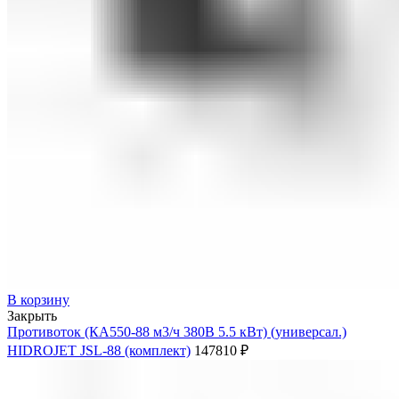
В корзину
Закрыть
Противоток (КА550-88 м3/ч 380В 5.5 кВт) (универсал.)
HIDROJET JSL-88 (комплект)
147810
₽