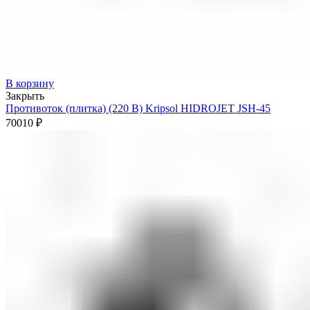
В корзину
Закрыть
Противоток (плитка) (220 В) Kripsol HIDROJET JSH-45
70010
₽