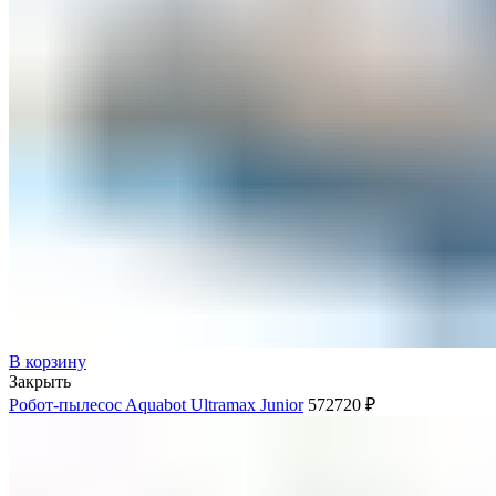
В корзину
Закрыть
Робот-пылесоc Aquabot Ultramax Junior
572720
₽