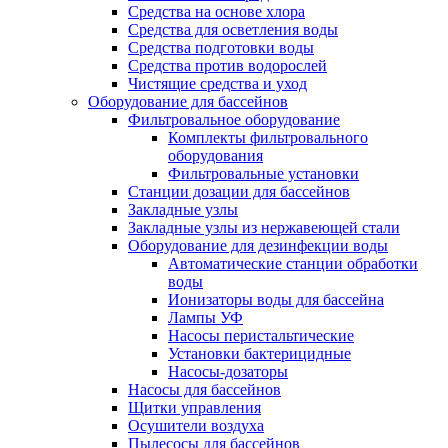
Средства на основе хлора
Средства для осветления воды
Средства подготовки воды
Средства против водорослей
Чистящие средства и уход
Оборудование для бассейнов
Фильтровальное оборудование
Комплекты фильтровального
оборудования
Фильтровальные установки
Станции дозации для бассейнов
Закладные узлы
Закладные узлы из нержавеющей стали
Оборудование для дезинфекции воды
Автоматические станции обработки
воды
Ионизаторы воды для бассейна
Лампы УФ
Насосы перистальтические
Установки бактерицидные
Насосы-дозаторы
Насосы для бассейнов
Щитки управления
Осушители воздуха
Пылесосы для бассейнов