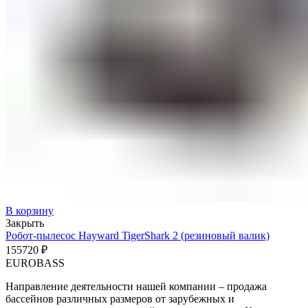
В корзину
Закрыть
Робот-пылесос Hayward TigerShark 2 (резиновый валик)
155720
₽
EUROBASS
Направление деятельности нашей компании – продажа
бассейнов различных размеров от зарубежных и