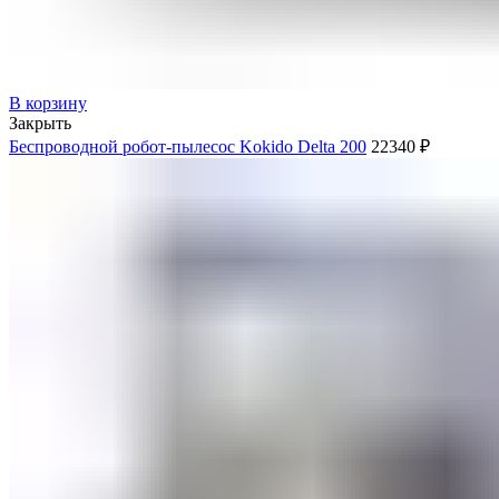
В корзину
Закрыть
Беспроводной робот-пылесоc Kokido Delta 200
22340
₽