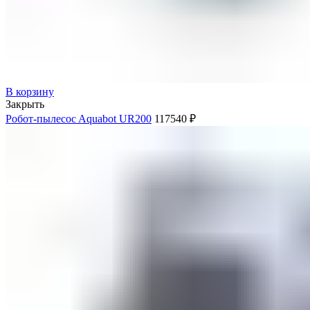
В корзину
Закрыть
Робот-пылесоc Aquabot UR200
117540
₽