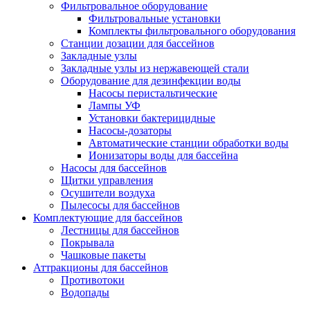
Фильтровальное оборудование
Фильтровальные установки
Комплекты фильтровального оборудования
Станции дозации для бассейнов
Закладные узлы
Закладные узлы из нержавеющей стали
Оборудование для дезинфекции воды
Насосы перистальтические
Лампы УФ
Установки бактерицидные
Насосы-дозаторы
Автоматические станции обработки воды
Ионизаторы воды для бассейна
Насосы для бассейнов
Щитки управления
Осушители воздуха
Пылесосы для бассейнов
Комплектующие для бассейнов
Лестницы для бассейнов
Покрывала
Чашковые пакеты
Аттракционы для бассейнов
Противотоки
Водопады