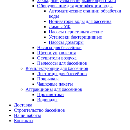
Закладные узлы из нержавеющей стали
Оборудование для дезинфекции воды
Автоматические станции обработки
воды
Ионизаторы воды для бассейна
Лампы УФ
Насосы перистальтические
Установки бактерицидные
Насосы-дозаторы
Насосы для бассейнов
Щитки управления
Осушители воздуха
Пылесосы для бассейнов
Комплектующие для бассейнов
Лестницы для бассейнов
Покрывала
Чашковые пакеты
Аттракционы для бассейнов
Противотоки
Водопады
Доставка
Строительство бассейнов
Наши работы
Контакты