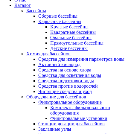
Каталог
Бассейны
Сборные бассейны
Каркасные бассейны
Круглые бассейны
Квадратные бассейны
Овальные бассейны
Прямоугольные бассейны
Детские бассейны
Химия для бассейнов
Средства для измерения параметров воды
Активный кислород
Средства на основе хлора
Средства для осветления воды
Средства подготовки воды
Средства против водорослей
Чистящие средства и уход
Оборудование для бассейнов
Фильтровальное оборудование
Комплекты фильтровального
оборудования
Фильтровальные установки
Станции дозации для бассейнов
Закладные узлы