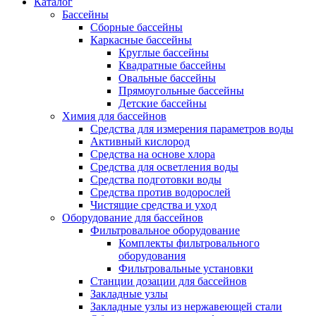
Каталог
Бассейны
Сборные бассейны
Каркасные бассейны
Круглые бассейны
Квадратные бассейны
Овальные бассейны
Прямоугольные бассейны
Детские бассейны
Химия для бассейнов
Средства для измерения параметров воды
Активный кислород
Средства на основе хлора
Средства для осветления воды
Средства подготовки воды
Средства против водорослей
Чистящие средства и уход
Оборудование для бассейнов
Фильтровальное оборудование
Комплекты фильтровального
оборудования
Фильтровальные установки
Станции дозации для бассейнов
Закладные узлы
Закладные узлы из нержавеющей стали