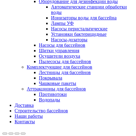
Оборудование для дезинфекции воды
Автоматические станции обработки
воды
Ионизаторы воды для бассейна
Лампы УФ
Насосы перистальтические
Установки бактерицидные
Насосы-дозаторы
Насосы для бассейнов
Щитки управления
Осушители воздуха
Пылесосы для бассейнов
Комплектующие для бассейнов
Лестницы для бассейнов
Покрывала
Чашковые пакеты
Аттракционы для бассейнов
Противотоки
Водопады
Доставка
Строительство бассейнов
Наши работы
Контакты