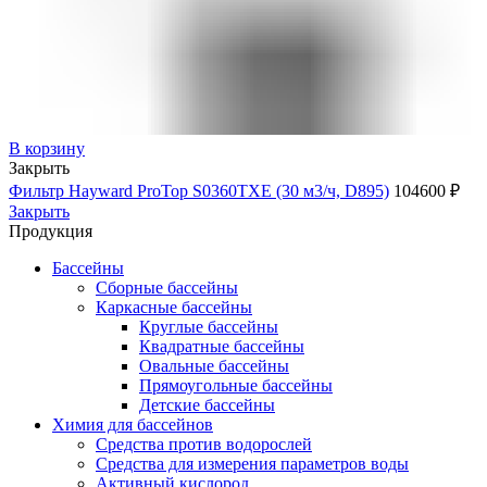
В корзину
Закрыть
Фильтр Hayward ProTop S0360TXE (30 м3/ч, D895)
104600
₽
Закрыть
Продукция
Бассейны
Сборные бассейны
Каркасные бассейны
Круглые бассейны
Квадратные бассейны
Овальные бассейны
Прямоугольные бассейны
Детские бассейны
Химия для бассейнов
Средства против водорослей
Средства для измерения параметров воды
Активный кислород