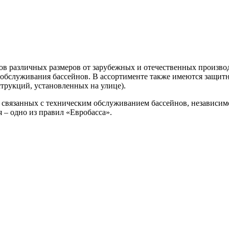
в различных размеров от зарубежных и отечественных производ
обслуживания бассейнов. В ассортименте также имеются защит
трукций, установленных на улице).
связанных с техническим обслуживанием бассейнов, независимо о
 – одно из правил «Евробасса».