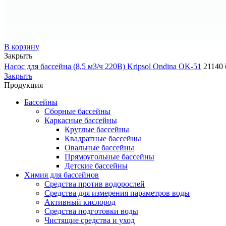
В корзину
Закрыть
Насос для бассейна (8,5 м3/ч 220В) Kripsol Ondina ОK-51
21140
Закрыть
Продукция
Бассейны
Сборные бассейны
Каркасные бассейны
Круглые бассейны
Квадратные бассейны
Овальные бассейны
Прямоугольные бассейны
Детские бассейны
Химия для бассейнов
Средства против водорослей
Средства для измерения параметров воды
Активный кислород
Средства подготовки воды
Чистящие средства и уход