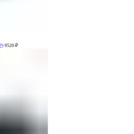
P)
9520
₽