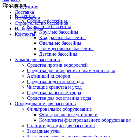
Продукция
Продукция
Доставка
Бассейны
О компании
Сборные бассейны
Строительство бассейнов
Каркасные бассейны
Наши работы
Круглые бассейны
Контакты
Квадратные бассейны
Овальные бассейны
Прямоугольные бассейны
Детские бассейны
Химия для бассейнов
Средства против водорослей
Средства для измерения параметров воды
Активный кислород
Средства подготовки воды
Чистящие средства и уход
Средства на основе хлора
Средства для осветления воды
Оборудование для бассейнов
Фильтровальное оборудование
Фильтровальные установки
Комплекты фильтровального оборудования
Станции дозации для бассейнов
Закладные узлы
Закладные узлы из нержавеющей стали