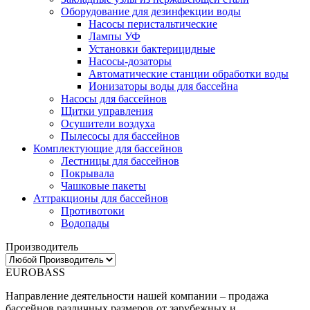
Оборудование для дезинфекции воды
Насосы перистальтические
Лампы УФ
Установки бактерицидные
Насосы-дозаторы
Автоматические станции обработки воды
Ионизаторы воды для бассейна
Насосы для бассейнов
Щитки управления
Осушители воздуха
Пылесосы для бассейнов
Комплектующие для бассейнов
Лестницы для бассейнов
Покрывала
Чашковые пакеты
Аттракционы для бассейнов
Противотоки
Водопады
Производитель
EUROBASS
Направление деятельности нашей компании – продажа
бассейнов различных размеров от зарубежных и