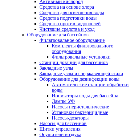
Активный кислород
Средства на основе хлора
Средства для осветления воды
Средства подготовки воды
Средства против водорослей
Чистящие средства и уход
Оборудование для бассейнов
Фильтровальное оборудование
Комплекты фильтровального
оборудования
Фильтровальные установки
Станции дозации для бассейнов
Закладные узлы
Закладные узлы из нержавеющей стали
Оборудование для дезинфекции воды
Автоматические станции обработки
воды
Ионизаторы воды для бассейна
Лампы УФ
Насосы перистальтические
Установки бактерицидные
Насосы-дозаторы
Насосы для бассейнов
Щитки управления
Осушители воздуха