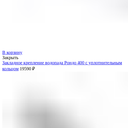
В корзину
Закрыть
Закладное крепление водопада Рондо 400 с уплотнительным
кольцом
19590
₽