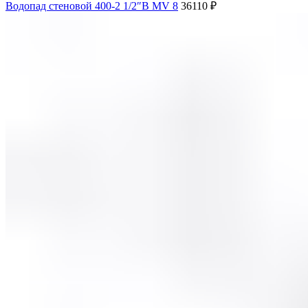
Водопад стеновой 400-2 1/2″В MV 8
36110
₽