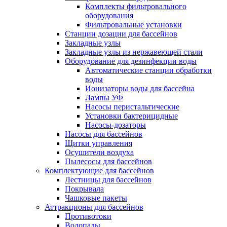
Комплекты фильтровального
оборудования
Фильтровальные установки
Станции дозации для бассейнов
Закладные узлы
Закладные узлы из нержавеющей стали
Оборудование для дезинфекции воды
Автоматические станции обработки
воды
Ионизаторы воды для бассейна
Лампы УФ
Насосы перистальтические
Установки бактерицидные
Насосы-дозаторы
Насосы для бассейнов
Щитки управления
Осушители воздуха
Пылесосы для бассейнов
Комплектующие для бассейнов
Лестницы для бассейнов
Покрывала
Чашковые пакеты
Аттракционы для бассейнов
Противотоки
Водопады