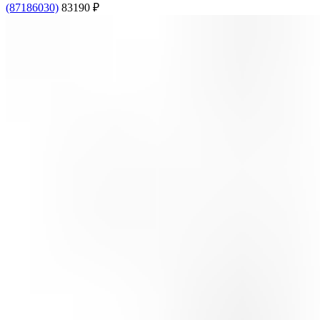
(87186030)
83190
₽