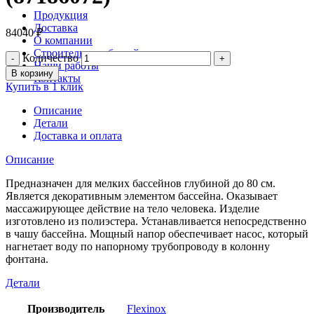
Продукция
Доставка
84040
₽
О компании
Строительство бассейнов
Количество
Наши работы
В корзину
Контакты
Купить в 1 клик
Описание
Детали
Доставка и оплата
Описание
Предназначен для мелких бассейнов глубиной до 80 см.
Является декоративным элементом бассейна. Оказывает
массажирующее действие на тело человека. Изделие
изготовлено из полиэстера. Устанавливается непосредственно
в чашу бассейна. Мощный напор обеспечивает насос, который
нагнетает воду по напорному трубопроводу в колонну
фонтана.
Детали
Производитель
Flexinox