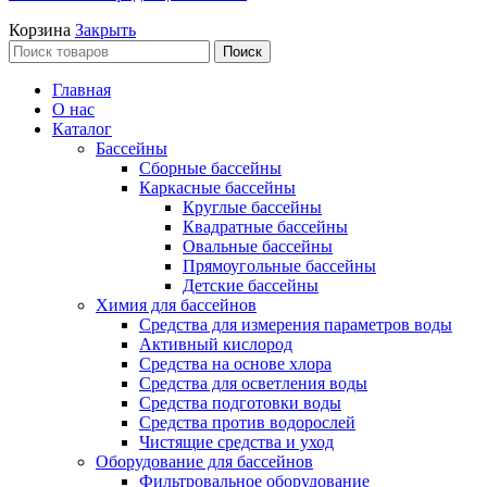
Корзина
Закрыть
Поиск
Главная
О нас
Каталог
Бассейны
Сборные бассейны
Каркасные бассейны
Круглые бассейны
Квадратные бассейны
Овальные бассейны
Прямоугольные бассейны
Детские бассейны
Химия для бассейнов
Средства для измерения параметров воды
Активный кислород
Средства на основе хлора
Средства для осветления воды
Средства подготовки воды
Средства против водорослей
Чистящие средства и уход
Оборудование для бассейнов
Фильтровальное оборудование