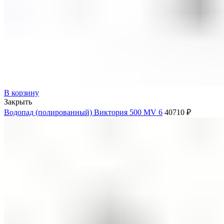
В корзину
Закрыть
Водопад (полированный) Виктория 500 MV 6
40710
₽