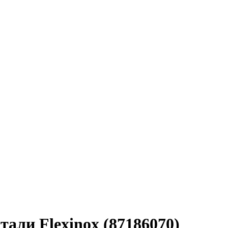
стали Flexinox (87186070)