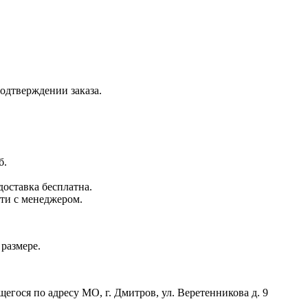
одтверждении заказа.
б.
доставка бесплатна.
сти с менеджером.
 размере.
егося по адресу МО, г. Дмитров, ул. Веретенникова д. 9