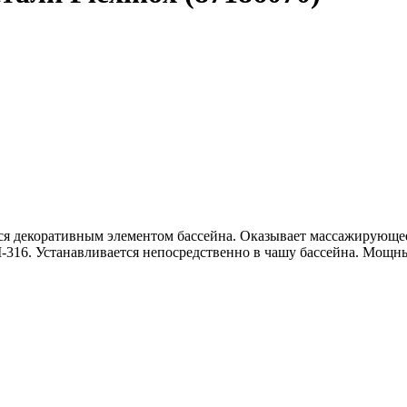
тся декоративным элементом бассейна. Оказывает массажирующее
-316. Устанавливается непосредственно в чашу бассейна. Мощны