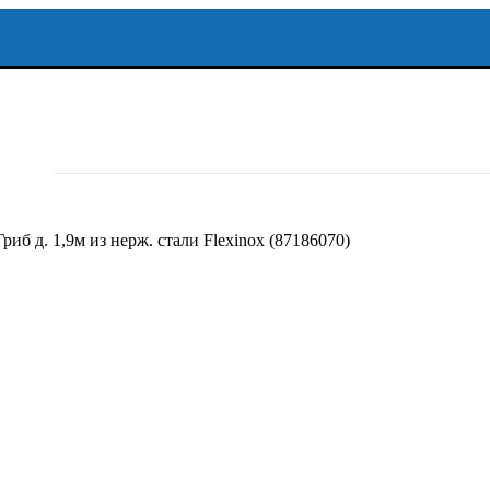
иб д. 1,9м из нерж. стали Flexinox (87186070)