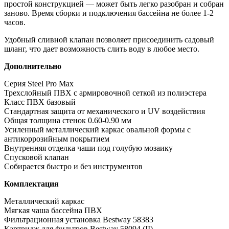
простой конструкцией — может быть легко разобран и собран
заново. Время сборки и подключения бассейна не более 1-2
часов.
Удобный сливной клапан позволяет присоединить садовый
шланг, что дает возможность слить воду в любое место.
Дополнительно
Серия Steel Pro Max
Трехслойный ПВХ с армировочной сеткой из полиэстера
Класс ПВХ базовый
Стандартная защита от механического и UV воздействия
Общая толщина стенок 0.60-0.90 мм
Усиленный металлический каркас овальной формы с
антикоррозийным покрытием
Внутренняя отделка чаши под голубую мозаику
Спусковой клапан
Собирается быстро и без инструментов
Комплектация
Металлический каркас
Мягкая чаша бассейна ПВХ
Фильтрационная установка Bestway 58383
Картридж для фильтров Bestway 58094 (II)