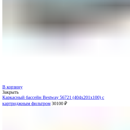
В корзину
Закрыть
Каркасный бассейн Bestway 56721 (404х201х100) с
картриджным фильтром
30100
₽