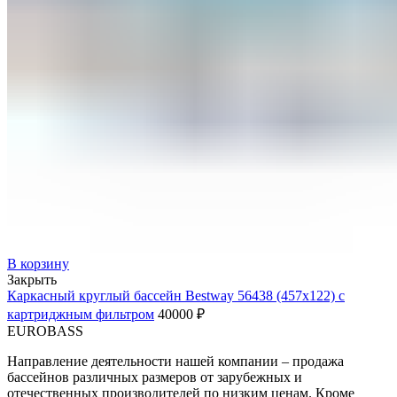
В корзину
Закрыть
Каркасный круглый бассейн Bestway 56438 (457х122) с
картриджным фильтром
40000
₽
EUROBASS
Направление деятельности нашей компании – продажа
бассейнов различных размеров от зарубежных и
отечественных производителей по низким ценам. Кроме