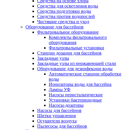
Средства на основе хлора
Средства для осветления воды
Средства подготовки воды
Средства против водорослей
Чистящие средства и уход
Оборудование для бассейнов
Фильтровальное оборудование
Комплекты фильтровального
оборудования
Фильтровальные установки
Станции дозации для бассейнов
Закладные узлы
Закладные узлы из нержавеющей стали
Оборудование для дезинфекции воды
Автоматические станции обработки
воды
Ионизаторы воды для бассейна
Лампы УФ
Насосы перистальтические
Установки бактерицидные
Насосы-дозаторы
Насосы для бассейнов
Щитки управления
Осушители воздуха
Пылесосы для бассейнов