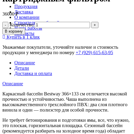
Продукция
Доставка
36000
₽
О компании
Строительство бассейнов
Количество
Наши работы
В корзину
Контакты
Купить в 1 клик
Уважаемые покупатели, уточняйте наличие и стоимость
продукции у менеджера по номеру
+7 (929) 615-63-95
Описание
Детали
Доставка и оплата
Описание
Каркасный бассейн Bestway 366×133 см отличается высокой
прочностью и устойчивостью. Чаша выполнена из
высококачественного трехслойного ПВХ: два слоя плотного
винила и один — полиэстер для особой прочности.
Не требует бетонирования и подготовки ямы, все, что нужно,
это плоская, горизонтальная площадка. Сезонный бассейн
(рекомендуется разбирать на холодное время года) обладает