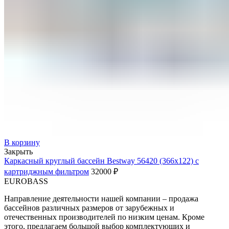
В корзину
Закрыть
Каркасный круглый бассейн Bestway 56420 (366х122) с
картриджным фильтром
32000
₽
EUROBASS
Направление деятельности нашей компании – продажа
бассейнов различных размеров от зарубежных и
отечественных производителей по низким ценам. Кроме
этого, предлагаем большой выбор комплектующих и