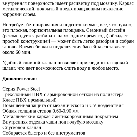
внутренняя поверхность имеет расцветку под мозаику. Каркас
металлический, покрытый предотвращающим появление
коррозии слоем.
Не требует бетонирования и подготовки ямы, все, что нужно,
это плоская, горизонтальная площадка. Сезонный бассейн
(рекомендуется разбирать на холодное время года) обладает
простой конструкцией — может быть легко разобран и собран
заново. Время сборки и подключения бассейна составляет
около 60 мин.
Удобный сливной клапан позволяет присоединить садовый
шланг, что дает возможность слить воду в любое место.
Дополнительно
Серия Power Steel
Трехслойный ПВХ с армировочной сеткой из полиэстера
Класс ПВХ премиальный
Повышенная защита от механического и UV воздействия
Общая толщина стенок 0.60-0.90 мм
Металлический каркас с антикоррозийным покрытием
Внутренняя отделка чаши под голубую мозаику
Спусковой клапан
Собирается быстро и без инструментов