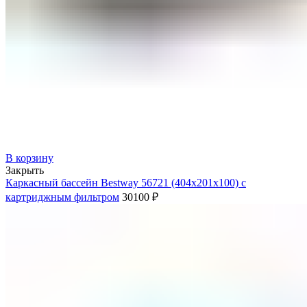
В корзину
Закрыть
Каркасный бассейн Bestway 56721 (404х201х100) с
картриджным фильтром
30100
₽