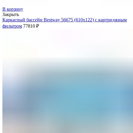
В корзину
Закрыть
Каркасный бассейн Bestway 56675 (610х122) с картриджным
фильтром
77810
₽