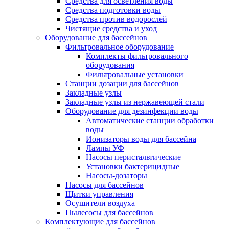
Средства для осветления воды
Средства подготовки воды
Средства против водорослей
Чистящие средства и уход
Оборудование для бассейнов
Фильтровальное оборудование
Комплекты фильтровального
оборудования
Фильтровальные установки
Станции дозации для бассейнов
Закладные узлы
Закладные узлы из нержавеющей стали
Оборудование для дезинфекции воды
Автоматические станции обработки
воды
Ионизаторы воды для бассейна
Лампы УФ
Насосы перистальтические
Установки бактерицидные
Насосы-дозаторы
Насосы для бассейнов
Щитки управления
Осушители воздуха
Пылесосы для бассейнов
Комплектующие для бассейнов