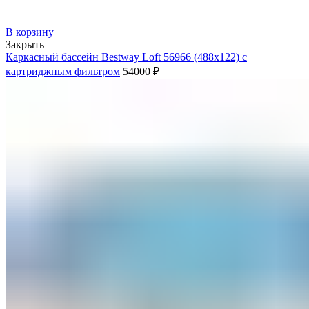
В корзину
Закрыть
Каркасный бассейн Bestway Loft 56966 (488х122) с
картриджным фильтром
54000
₽