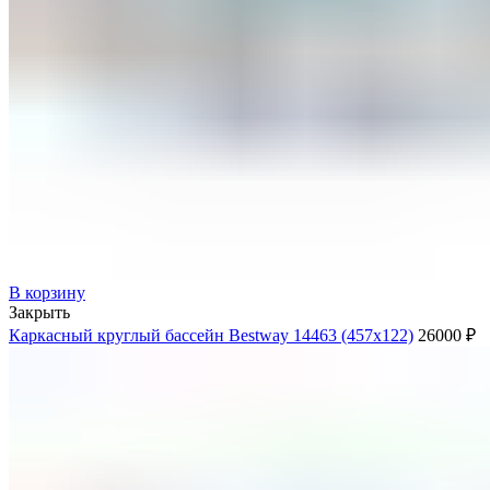
В корзину
Закрыть
Каркасный круглый бассейн Bestway 14463 (457х122)
26000
₽