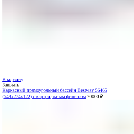
В корзину
Закрыть
Каркасный прямоугольный бассейн Bestway 56465
(549x274x122) с картриджным фильтром
70000
₽