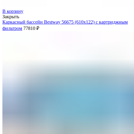
В корзину
Закрыть
Каркасный бассейн Bestway 56675 (610х122) с картриджным
фильтром
77810
₽