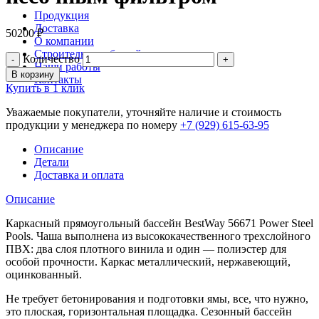
Продукция
Доставка
50200
₽
О компании
Строительство бассейнов
Количество
Наши работы
В корзину
Контакты
Купить в 1 клик
Уважаемые покупатели, уточняйте наличие и стоимость
продукции у менеджера по номеру
+7 (929) 615-63-95
Описание
Детали
Доставка и оплата
Описание
Каркасный прямоугольный бассейн BestWay 56671 Power Steel
Pools. Чаша выполнена из высококачественного трехслойного
ПВХ: два слоя плотного винила и один — полиэстер для
особой прочности. Каркас металлический, нержавеющий,
оцинкованный.
Не требует бетонирования и подготовки ямы, все, что нужно,
это плоская, горизонтальная площадка. Сезонный бассейн