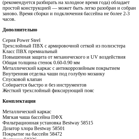
(рекомендуется разбирать на холодное время года) обладает
простой конструкцией — может быть легко разобран и собран
заново. Время сборки и подключения бассейна не более 2-3
часов.
Дополнительно
Серия Power Steel
Трехслойный ПВХ с армировочной сеткой из полиэстера
Класс ПВХ премиальный
Повышенная защита от механического и UV воздействия
Общая толщина стенок 0.60-0.90 мм
Металлический каркас с антикоррозийным покрытием
Внутренняя отделка чаши под голубую мозаику
Спусковой клапан
Собирается быстро и без инструментов
Жесткий трехслойный фиксирующий пояс
Комплектация
Металлический каркас
Мягкая чаша бассейна ПФХ
Фильтрационная установка Bestway 58515
Дозатор хлора Bestway 58501
Покрытие на бассейн 58472