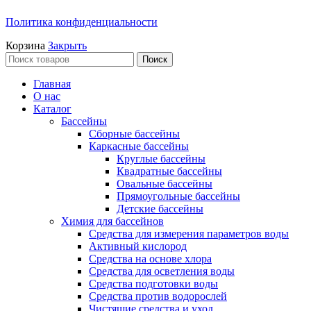
Политика конфиденциальности
Корзина
Закрыть
Поиск
Главная
О нас
Каталог
Бассейны
Сборные бассейны
Каркасные бассейны
Круглые бассейны
Квадратные бассейны
Овальные бассейны
Прямоугольные бассейны
Детские бассейны
Химия для бассейнов
Средства для измерения параметров воды
Активный кислород
Средства на основе хлора
Средства для осветления воды
Средства подготовки воды
Средства против водорослей
Чистящие средства и уход