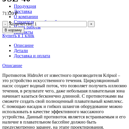
Продукция
Доставка
71320
₽
О компании
Строительство бассейнов
Количество
Наши работы
В корзину
Контакты
Купить в 1 клик
Описание
Детали
Доставка и оплата
Описание
Противоток HidroJet от известного производителя Kripsol –
это устройство искусственного течения. Циркуляционный
насос создает водный поток, что позволяет получить иллюзию
течения, в результате чего, даже небольшая плавательная зона
начинает казаться бесконечно длинной. С противотоками вы
сможете создать свой полноценный плавательный комплекс.
С помощью насадок и гибких шлангов оборудование можно
использовать в качестве эффективного массажного
устройства. Данный противоток является встраиваемым и его
наличие в плавательном бассейне должно быть
предусмотренно заранее, на этапе проектирования.