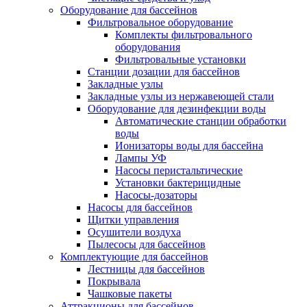
Оборудование для бассейнов
Фильтровальное оборудование
Комплекты фильтровального
оборудования
Фильтровальные установки
Станции дозации для бассейнов
Закладные узлы
Закладные узлы из нержавеющей стали
Оборудование для дезинфекции воды
Автоматические станции обработки
воды
Ионизаторы воды для бассейна
Лампы УФ
Насосы перистальтические
Установки бактерицидные
Насосы-дозаторы
Насосы для бассейнов
Щитки управления
Осушители воздуха
Пылесосы для бассейнов
Комплектующие для бассейнов
Лестницы для бассейнов
Покрывала
Чашковые пакеты
Аттракционы для бассейнов