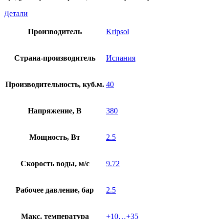
Детали
Производитель
Kripsol
Страна-производитель
Испания
Производительность, куб.м.
40
Напряжение, В
380
Мощность, Вт
2.5
Скорость воды, м/с
9.72
Рабочее давление, бар
2.5
Макс. температура
+10…+35