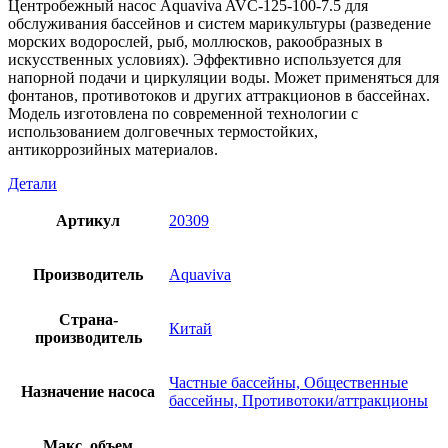
Центробежный насос Aquaviva AVC-125-100-7.5 для
обслуживания бассейнов и систем марикультуры (разведение
морских водорослей, рыб, моллюсков, ракообразных в
искусственных условиях). Эффективно используется для
напорной подачи и циркуляции воды. Может применяться для
фонтанов, противотоков и других аттракционов в бассейнах.
Модель изготовлена по современной технологии с
использованием долговечных термостойких,
антикоррозийных материалов.
Детали
Артикул
20309
Производитель
Aquaviva
Страна-
Китай
производитель
Частные бассейны, Общественные
Назначение насоса
бассейны, Противотоки/аттракционы
Макс. объем