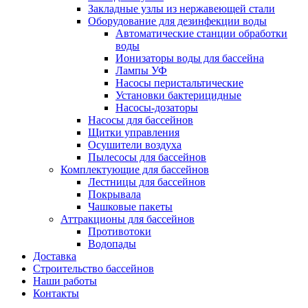
Закладные узлы из нержавеющей стали
Оборудование для дезинфекции воды
Автоматические станции обработки
воды
Ионизаторы воды для бассейна
Лампы УФ
Насосы перистальтические
Установки бактерицидные
Насосы-дозаторы
Насосы для бассейнов
Щитки управления
Осушители воздуха
Пылесосы для бассейнов
Комплектующие для бассейнов
Лестницы для бассейнов
Покрывала
Чашковые пакеты
Аттракционы для бассейнов
Противотоки
Водопады
Доставка
Строительство бассейнов
Наши работы
Контакты