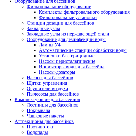
Оборудование для бассейнов
Фильтровальное оборудование
Комплекты фильтровального оборудования
Фильтровальные установки
Станции дозации для бассейнов
Закладные узлы
Закладные узлы из нержавеющей стали
Оборудование для дезинфекции воды
Лампы УФ
Автоматические станции обработки воды
Установки бактерицидные
Насосы перистальтические
Ионизаторы воды для бассейна
Насосы-дозаторы
Насосы для бассейнов
Щитки управления
Осушители воздуха
Пылесосы для бассейнов
Комплектующие для бассейнов
Лестницы для бассейнов
Покрывала
Чашковые пакеты
Аттракционы для бассейнов
Противотоки
Водопады