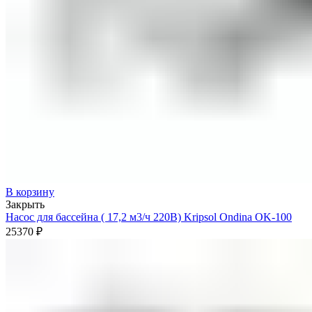
В корзину
Закрыть
Насос для бассейна ( 17,2 м3/ч 220В) Kripsol Ondina ОK-100
25370
₽