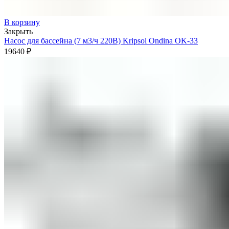
В корзину
Закрыть
Насос для бассейна (7 м3/ч 220В) Kripsol Ondina ОK-33
19640
₽