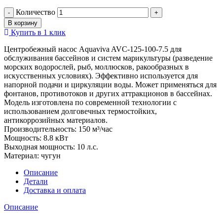
Количество
В корзину
Купить в 1 клик
Центробежный насос Aquaviva AVC-125-100-7.5 для
обслуживания бассейнов и систем марикультуры (разведение
морских водорослей, рыб, моллюсков, ракообразных в
искусственных условиях). Эффективно используется для
напорной подачи и циркуляции воды. Может применяться для
фонтанов, противотоков и других аттракционов в бассейнах.
Модель изготовлена по современной технологии с
использованием долговечных термостойких,
антикоррозийных материалов.
Производительность: 150 м³/час
Мощность: 8.8 кВт
Выходная мощность: 10 л.с.
Материал: чугун
Описание
Детали
Доставка и оплата
Описание