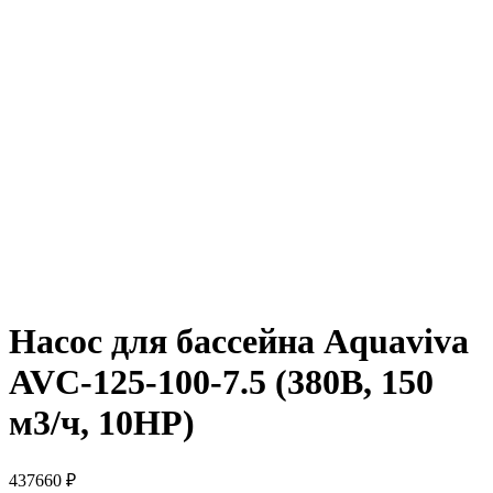
Насос для бассейна Aquaviva
AVC-125-100-7.5 (380В, 150
м3/ч, 10HP)
437660
₽