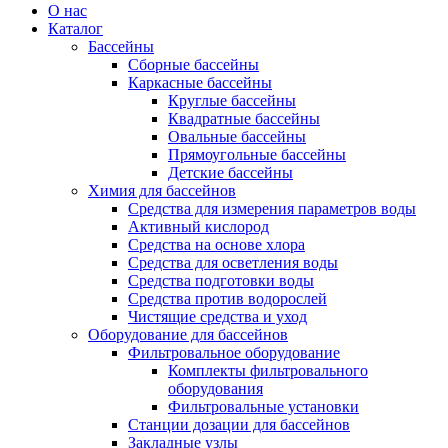
О нас
Каталог
Бассейны
Сборные бассейны
Каркасные бассейны
Круглые бассейны
Квадратные бассейны
Овальные бассейны
Прямоугольные бассейны
Детские бассейны
Химия для бассейнов
Средства для измерения параметров воды
Активный кислород
Средства на основе хлора
Средства для осветления воды
Средства подготовки воды
Средства против водорослей
Чистящие средства и уход
Оборудование для бассейнов
Фильтровальное оборудование
Комплекты фильтровального
оборудования
Фильтровальные установки
Станции дозации для бассейнов
Закладные узлы