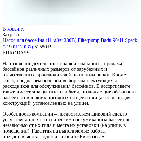
В корзину
Закрыть
Насос для бассейна (11 м3/ч 380В) Filterpump Badu 90/11 Speck
(219.0112.037)
51580
₽
EUROBASS
Направление деятельности нашей компании – продажа
бассейнов различных размеров от зарубежных и
отечественных производителей по низким ценам. Кроме
этого, предлагаем большой выбор комплектующих и
расходников для обслуживания бассейнов. В ассортименте
также имеются защитные атрибуты, позволяющие обезопасить
бассейн от внешних погодных воздействий (актуально для
конструкций, установленных на улице).
Особенность компании – предоставляем широкий спектр
услуг, связанных с техническим обслуживанием бассейнов,
независимо от их типа и места их установки (на улице, в
помещении). Гарантия на выполняемые работы
предоставляется – одно из правил «Евробасса».