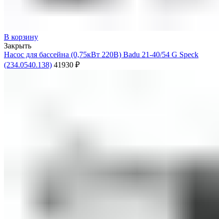
В корзину
Закрыть
Насос для бассейна (0,75кВт 220В) Badu 21-40/54 G Speck
(234.0540.138)
41930
₽