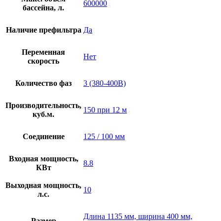
600000
бассейна, л.
Наличие префильтра
Да
Переменная
Нет
скорость
Количество фаз
3 (380-400В)
Производительность,
150 при 12 м
куб.м.
Соединение
125 / 100 мм
Входная мощность,
8.8
КВт
Выходная мощность,
10
л.с.
Длина 1135 мм, ширина 400 мм,
Размер